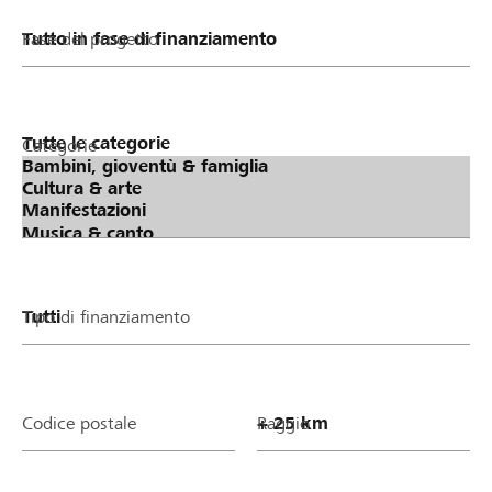
Fase del progetto
Categorie
Tipo di finanziamento
Codice postale
Raggio