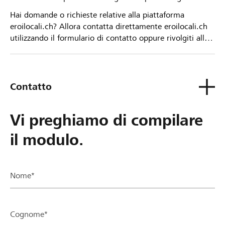
Hai domande o richieste relative alla piattaforma
eroilocali.ch? Allora contatta direttamente eroilocali.ch
utilizzando il formulario di contatto oppure rivolgiti alla
tua Banca Raiffeisen.
Contatto
Vi preghiamo di compilare
il modulo.
Nome*
Cognome*