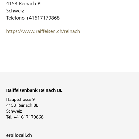
4153
Reinach BL
Schweiz
Telefono
+41617179868
https://www.raiffeisen.ch/reinach
Raiffeisenbank Reinach BL
Hauptstrasse 9
4153 Reinach BL
Schweiz
Tel. +41617179868
eroilocali.ch