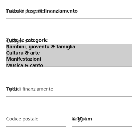
Fase del progetto
Categorie
Tipo di finanziamento
Codice postale
Raggio