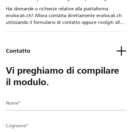
Hai domande o richieste relative alla piattaforma
eroilocali.ch? Allora contatta direttamente eroilocali.ch
utilizzando il formulario di contatto oppure rivolgiti alla
tua Banca Raiffeisen.
Contatto
Vi preghiamo di compilare
il modulo.
Nome*
Cognome*