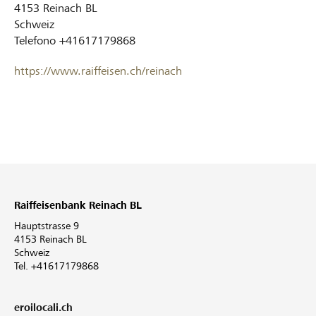
4153
Reinach BL
Schweiz
Telefono
+41617179868
https://www.raiffeisen.ch/reinach
Raiffeisenbank Reinach BL
Hauptstrasse 9
4153 Reinach BL
Schweiz
Tel. +41617179868
eroilocali.ch