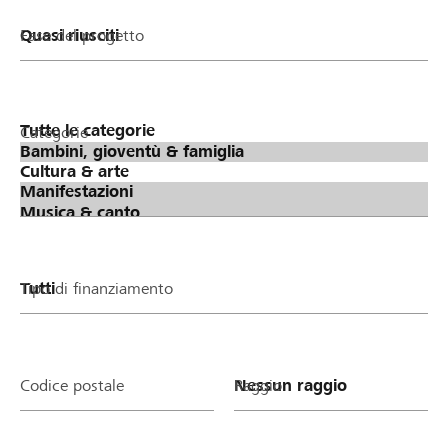
Fase del progetto
Categorie
Tipo di finanziamento
Codice postale
Raggio