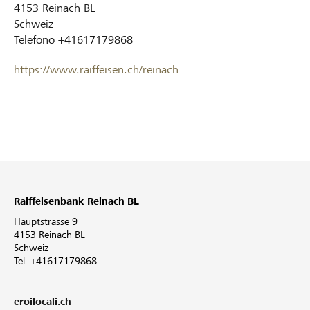
4153
Reinach BL
Schweiz
Telefono
+41617179868
https://www.raiffeisen.ch/reinach
Raiffeisenbank Reinach BL
Hauptstrasse 9
4153 Reinach BL
Schweiz
Tel. +41617179868
eroilocali.ch