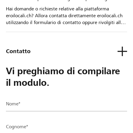
Hai domande o richieste relative alla piattaforma
eroilocali.ch? Allora contatta direttamente eroilocali.ch
utilizzando il formulario di contatto oppure rivolgiti alla
tua Banca Raiffeisen.
Contatto
Vi preghiamo di compilare
il modulo.
Nome*
Cognome*