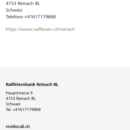
4153
Reinach BL
Schweiz
Telefono
+41617179868
https://www.raiffeisen.ch/reinach
Raiffeisenbank Reinach BL
Hauptstrasse 9
4153 Reinach BL
Schweiz
Tel. +41617179868
eroilocali.ch