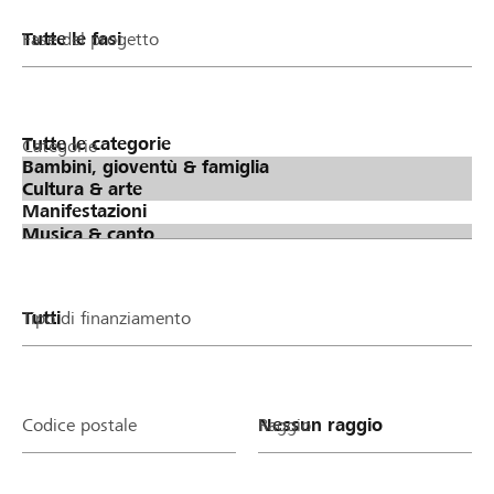
Fase del progetto
Categorie
Tipo di finanziamento
Codice postale
Raggio