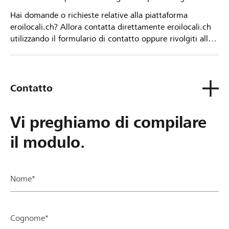
Hai domande o richieste relative alla piattaforma
eroilocali.ch? Allora contatta direttamente eroilocali.ch
utilizzando il formulario di contatto oppure rivolgiti alla
tua Banca Raiffeisen.
Contatto
Vi preghiamo di compilare
il modulo.
Nome*
Cognome*