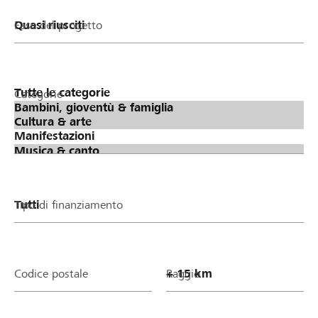
Fase del progetto
Categorie
Tipo di finanziamento
Codice postale
Raggio