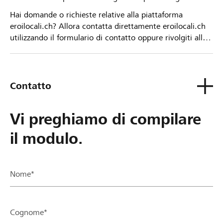
Hai domande o richieste relative alla piattaforma
eroilocali.ch? Allora contatta direttamente eroilocali.ch
utilizzando il formulario di contatto oppure rivolgiti alla
tua Banca Raiffeisen.
Contatto
Vi preghiamo di compilare
il modulo.
Nome*
Cognome*