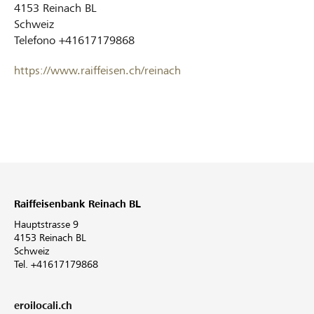
4153
Reinach BL
Schweiz
Telefono
+41617179868
https://www.raiffeisen.ch/reinach
Raiffeisenbank Reinach BL
Hauptstrasse 9
4153 Reinach BL
Schweiz
Tel. +41617179868
eroilocali.ch