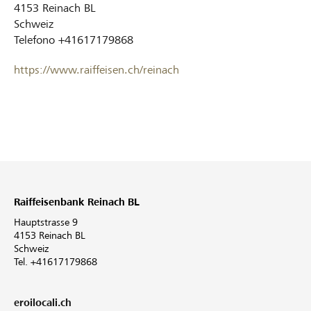
4153
Reinach BL
Schweiz
Telefono
+41617179868
https://www.raiffeisen.ch/reinach
Raiffeisenbank Reinach BL
Hauptstrasse 9
4153 Reinach BL
Schweiz
Tel. +41617179868
eroilocali.ch