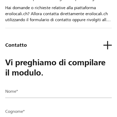
Hai domande o richieste relative alla piattaforma
eroilocali.ch? Allora contatta direttamente eroilocali.ch
utilizzando il formulario di contatto oppure rivolgiti alla
tua Banca Raiffeisen.
Contatto
Vi preghiamo di compilare
il modulo.
Nome*
Cognome*