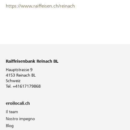
https://www.raiffeisen.ch/reinach
Raiffeisenbank Reinach BL
Hauptstrasse 9
4153 Reinach BL
Schweiz
Tel. +41617179868
eroilocali.ch
Il team
Nostro impegno
Blog