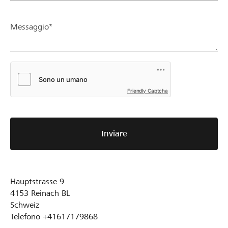
Messaggio*
Friendly Captcha
Inviare
Hauptstrasse 9
4153
Reinach BL
Schweiz
Telefono
+41617179868