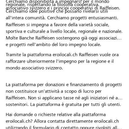
Cerchiamo disponibilità a impegnarsi per il mondo
regionale, rispettando la filosofia cooperativa.
associativo svizzero e i principi cooperativi di Raiffeisen.
Cerchiamo idee positive che possano rivelarsi utili
all'intera comunità. Cerchiamo progetti entusiasmanti.
Raiffeisen si impegna a favore della varietà sociale,
sportiva e culturale a livello locale, regionale e nazionale.
Molte Banche Raiffeisen sostengono già oggi associazioni
e progetti nell'ambito del loro impegno locale.
Tramite la piattaforma eroilocali.ch Raiffeisen vuole ora
rafforzare ulteriormente l'impegno per la regione e il
mondo associativo svizzero.
La piattaforma per donazioni e finanziamento di progetti
non costituisce un'attività a scopo di lucro per
Raiffeisen. Non si applicano tasse né agli iniziatori né ai
sostenitori. La piattaforma è gratuita per tutti gli utenti.
Hai domande o richieste relative alla piattaforma
eroilocali.ch? Allora contatta direttamente eroilocali.ch
utilizzando il formulario di contatto oppure rivolgiti alla