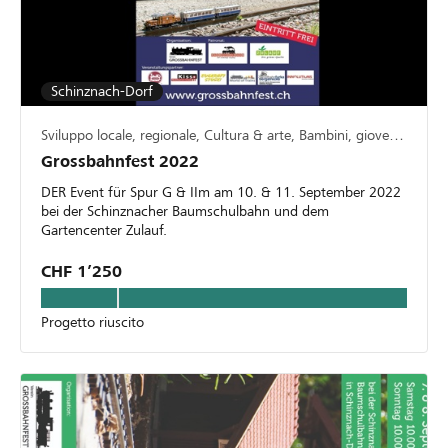
Schinznach-Dorf
Sviluppo locale, regionale, Cultura & arte, Bambini, gioventù & famiglia, Manifestazioni
Grossbahnfest 2022
DER Event für Spur G & IIm am 10. & 11. September 2022
bei der Schinznacher Baumschulbahn und dem
Gartencenter Zulauf.
CHF 1’250
Progetto riuscito