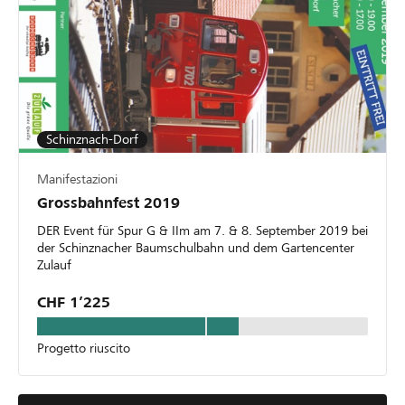
Schinznach-Dorf
Manifestazioni
Grossbahnfest 2019
DER Event für Spur G & IIm am 7. & 8. September 2019 bei
der Schinznacher Baumschulbahn und dem Gartencenter
Zulauf
CHF 1’225
Progetto riuscito