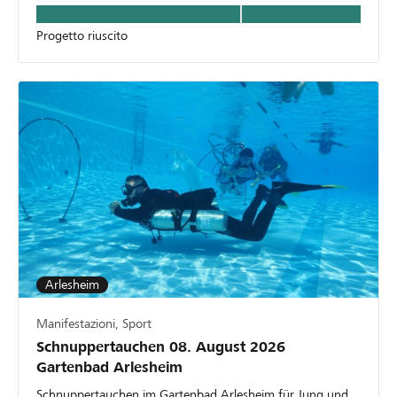
Progetto riuscito
Arlesheim
Manifestazioni, Sport
Schnuppertauchen 08. August 2026
Gartenbad Arlesheim
Schnuppertauchen im Gartenbad Arlesheim für Jung und