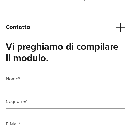
tua Banca Raiffeisen.
Contatto
Vi preghiamo di compilare
il modulo.
Nome*
Cognome*
E-Mail*