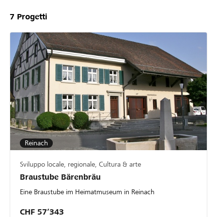
7
Progetti
Reinach
Sviluppo locale, regionale, Cultura & arte
Braustube Bärenbräu
Eine Braustube im Heimatmuseum in Reinach
CHF 57’343