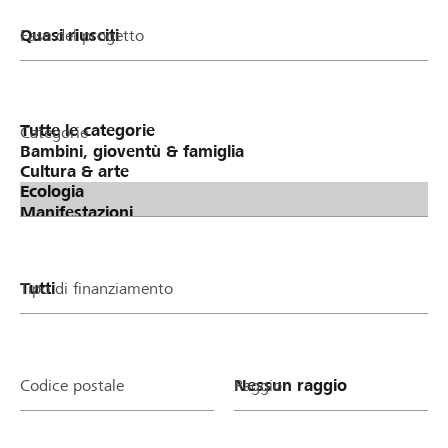
Fase del progetto
Categorie
Tipo di finanziamento
Codice postale
Raggio