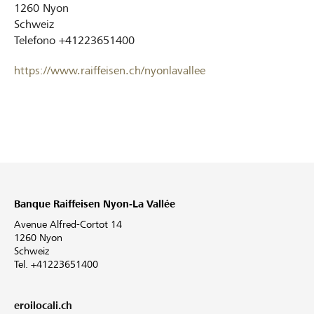
1260
Nyon
Schweiz
Telefono
+41223651400
https://www.raiffeisen.ch/nyonlavallee
Banque Raiffeisen Nyon-La Vallée
Avenue Alfred-Cortot 14
1260 Nyon
Schweiz
Tel. +41223651400
eroilocali.ch