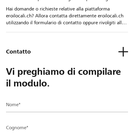
Hai domande o richieste relative alla piattaforma
eroilocali.ch? Allora contatta direttamente eroilocali.ch
utilizzando il formulario di contatto oppure rivolgiti alla
tua Banca Raiffeisen.
Contatto
Vi preghiamo di compilare
il modulo.
Nome*
Cognome*