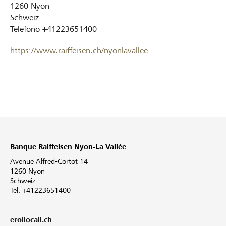
1260
Nyon
Schweiz
Telefono
+41223651400
https://www.raiffeisen.ch/nyonlavallee
Banque Raiffeisen Nyon-La Vallée
Avenue Alfred-Cortot 14
1260 Nyon
Schweiz
Tel. +41223651400
eroilocali.ch