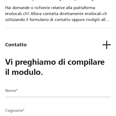
Hai domande o richieste relative alla piattaforma
eroilocali.ch? Allora contatta direttamente eroilocali.ch
utilizzando il formulario di contatto oppure rivolgiti alla
tua Banca Raiffeisen.
Contatto
Vi preghiamo di compilare
il modulo.
Nome*
Cognome*