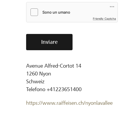
Friendly Captcha
Inviare
Avenue Alfred-Cortot 14
1260
Nyon
Schweiz
Telefono
+41223651400
https://www.raiffeisen.ch/nyonlavallee