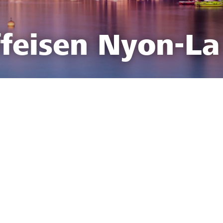
feisen Nyon-La