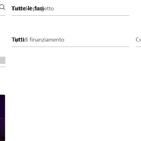
Fase del progetto
Tipo di finanziamento
Co