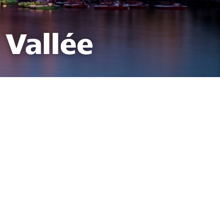
 Vallée