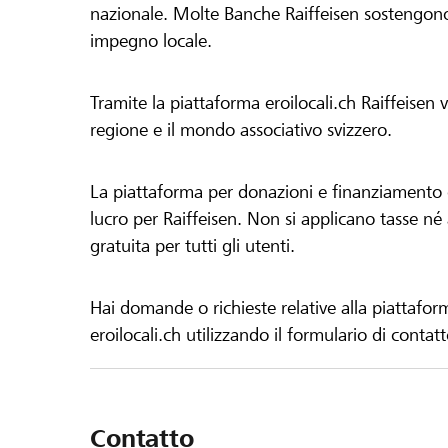
nazionale. Molte Banche Raiffeisen sostengono 
impegno locale.
Tramite la piattaforma eroilocali.ch Raiffeisen
regione e il mondo associativo svizzero.
La piattaforma per donazioni e finanziamento di
lucro per Raiffeisen. Non si applicano tasse né a
gratuita per tutti gli utenti.
Hai domande o richieste relative alla piattafor
eroilocali.ch utilizzando il formulario di contat
Contatto