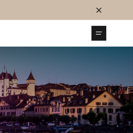
Navigationsm
öffnen
Collegarsi
Registrazione
Inizia ora