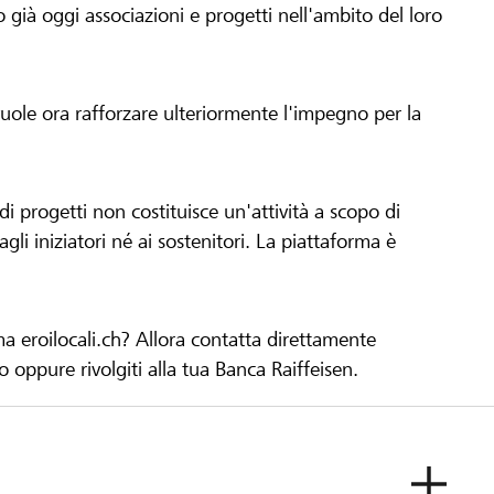
già oggi associazioni e progetti nell'ambito del loro
 vuole ora rafforzare ulteriormente l'impegno per la
 progetti non costituisce un'attività a scopo di
gli iniziatori né ai sostenitori. La piattaforma è
ma eroilocali.ch? Allora contatta direttamente
to oppure rivolgiti alla tua Banca Raiffeisen.