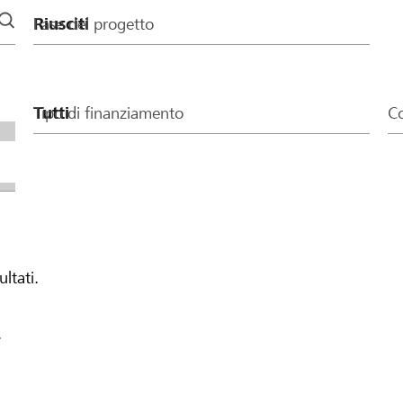
Fase del progetto
Tipo di finanziamento
Co
ultati.
.