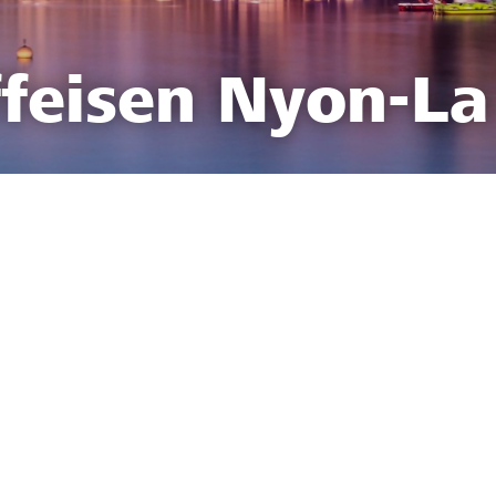
feisen Nyon-La