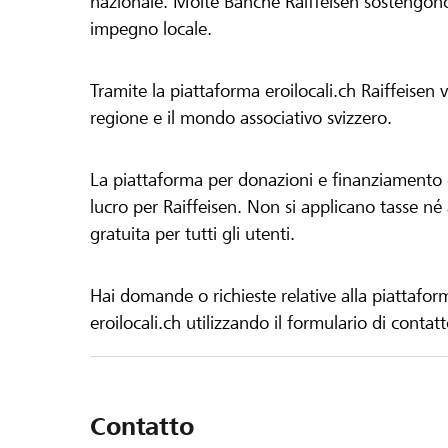
nazionale. Molte Banche Raiffeisen sostengono 
impegno locale.
Tramite la piattaforma eroilocali.ch Raiffeisen
regione e il mondo associativo svizzero.
La piattaforma per donazioni e finanziamento di
lucro per Raiffeisen. Non si applicano tasse né a
gratuita per tutti gli utenti.
Hai domande o richieste relative alla piattafor
eroilocali.ch utilizzando il formulario di contat
Contatto