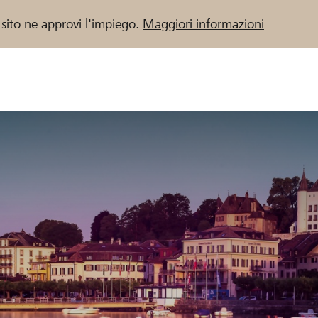
 sito ne approvi l'impiego.
Maggiori informazioni
 / Banche Raiffeisen