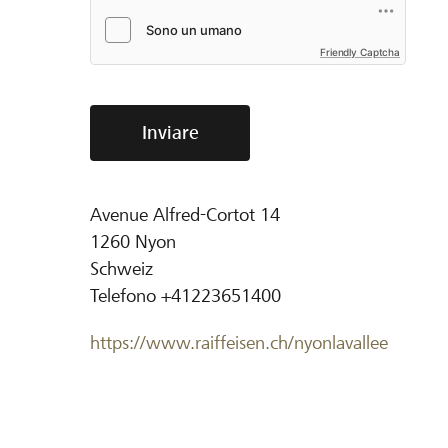
Friendly Captcha
Inviare
Avenue Alfred-Cortot 14
1260
Nyon
Schweiz
Telefono
+41223651400
https://www.raiffeisen.ch/nyonlavallee