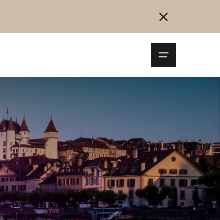
Navigationsm
öffnen
Collegarsi
Registrazione
Inizia ora