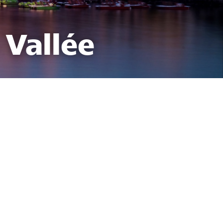
 Vallée