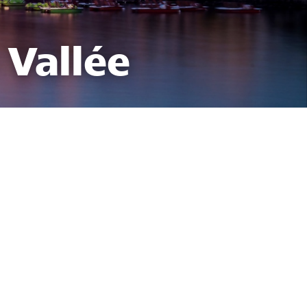
 Vallée