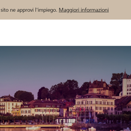
 sito ne approvi l'impiego.
Maggiori informazioni
 / Banche Raiffeisen