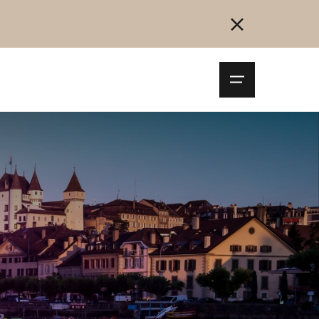
Navigationsm
öffnen
Collegarsi
Registrazione
Inizia ora