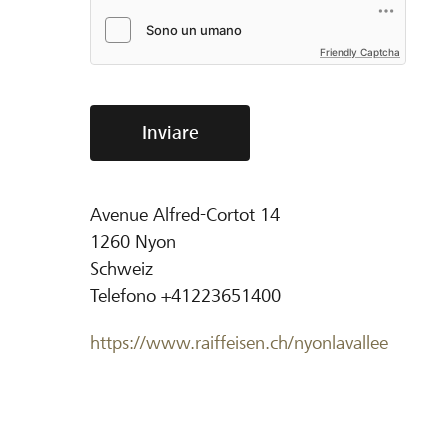
Friendly Captcha
Inviare
Avenue Alfred-Cortot 14
1260
Nyon
Schweiz
Telefono
+41223651400
https://www.raiffeisen.ch/nyonlavallee