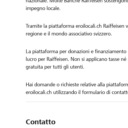
nazionale. Molte Banche Raiffeisen sostengono 
impegno locale.
Tramite la piattaforma eroilocali.ch Raiffeisen
regione e il mondo associativo svizzero.
La piattaforma per donazioni e finanziamento di
lucro per Raiffeisen. Non si applicano tasse né a
gratuita per tutti gli utenti.
Hai domande o richieste relative alla piattafor
eroilocali.ch utilizzando il formulario di contat
Contatto