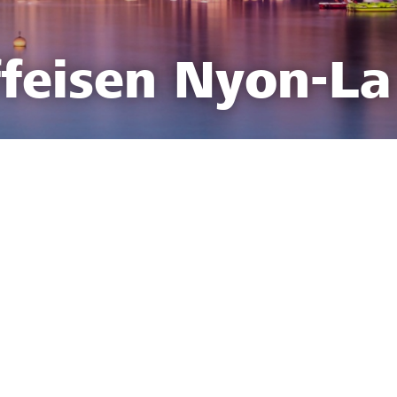
feisen Nyon-La