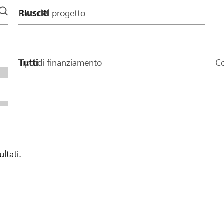
Fase del progetto
Tipo di finanziamento
Co
ultati.
.