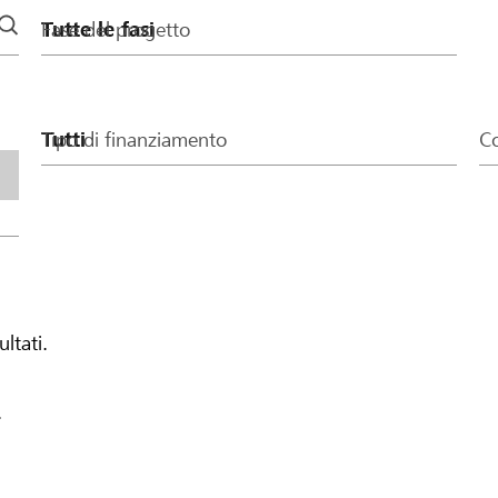
Fase del progetto
Tipo di finanziamento
Co
ultati.
.