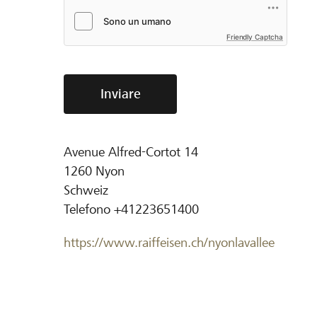
Friendly Captcha
Inviare
Avenue Alfred-Cortot 14
1260
Nyon
Schweiz
Telefono
+41223651400
https://www.raiffeisen.ch/nyonlavallee