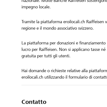
nazionale. Molte Banche Raiffeisen sostengono 
impegno locale.
Tramite la piattaforma eroilocali.ch Raiffeisen
regione e il mondo associativo svizzero.
La piattaforma per donazioni e finanziamento di
lucro per Raiffeisen. Non si applicano tasse né a
gratuita per tutti gli utenti.
Hai domande o richieste relative alla piattafor
eroilocali.ch utilizzando il formulario di contat
Contatto