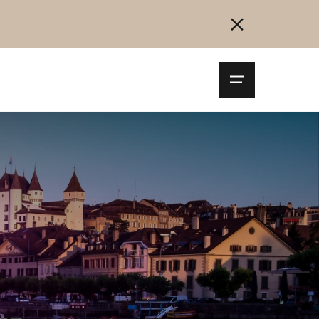
Navigationsm
öffnen
Collegarsi
Registrazione
Inizia ora