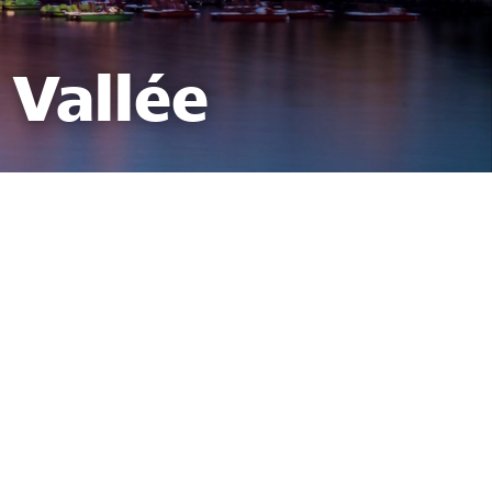
 Vallée