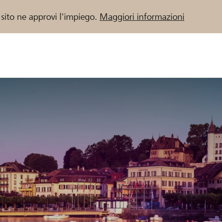
 sito ne approvi l'impiego.
Maggiori informazioni
 / Banche Raiffeisen