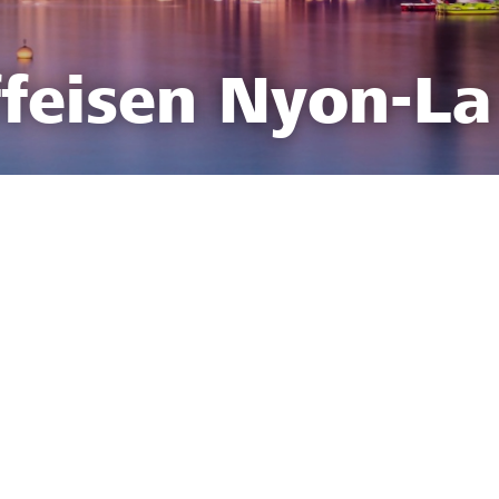
feisen Nyon-La