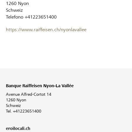
1260
Nyon
Schweiz
Telefono
+41223651400
https://www.raiffeisen.ch/nyonlavallee
Banque Raiffeisen Nyon-La Vallée
Avenue Alfred-Cortot 14
1260 Nyon
Schweiz
Tel. +41223651400
eroilocali.ch