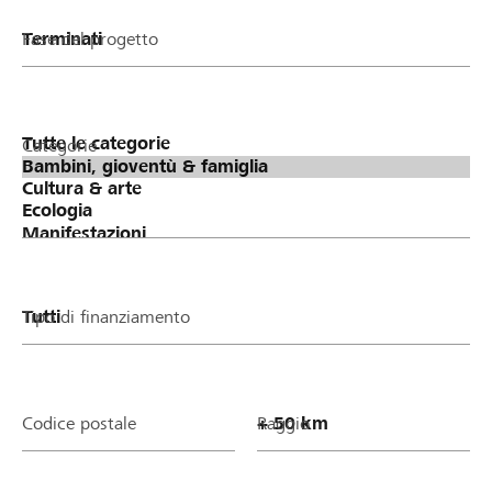
Fase del progetto
Categorie
Tipo di finanziamento
Codice postale
Raggio