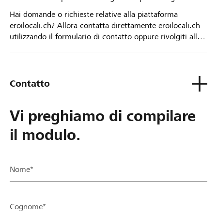
Hai domande o richieste relative alla piattaforma
eroilocali.ch? Allora contatta direttamente eroilocali.ch
utilizzando il formulario di contatto oppure rivolgiti alla
tua Banca Raiffeisen.
Contatto
Vi preghiamo di compilare
il modulo.
Nome*
Cognome*