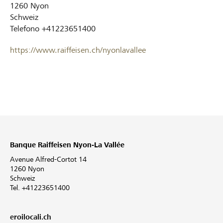
1260
Nyon
Schweiz
Telefono
+41223651400
https://www.raiffeisen.ch/nyonlavallee
Banque Raiffeisen Nyon-La Vallée
Avenue Alfred-Cortot 14
1260 Nyon
Schweiz
Tel. +41223651400
eroilocali.ch