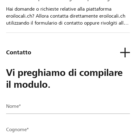
Hai domande o richieste relative alla piattaforma
eroilocali.ch? Allora contatta direttamente eroilocali.ch
utilizzando il formulario di contatto oppure rivolgiti alla
tua Banca Raiffeisen.
Contatto
Vi preghiamo di compilare
il modulo.
Nome*
Cognome*