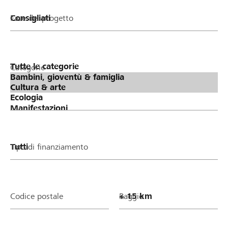
Fase del progetto
Categorie
Tipo di finanziamento
Codice postale
Raggio