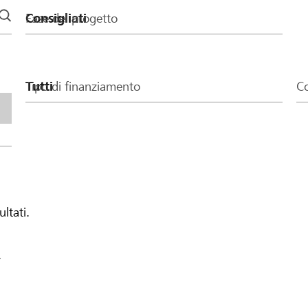
Fase del progetto
Tipo di finanziamento
Co
ultati.
.