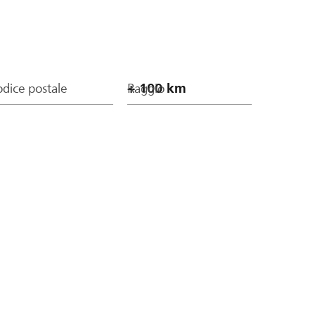
dice postale
Raggio