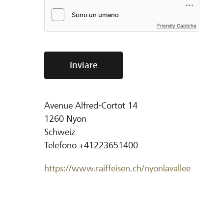
Friendly Captcha
Inviare
Avenue Alfred-Cortot 14
1260
Nyon
Schweiz
Telefono
+41223651400
https://www.raiffeisen.ch/nyonlavallee