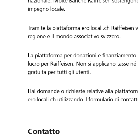
nazionale. Molte Banche Raiffeisen sostengono 
impegno locale.
Tramite la piattaforma eroilocali.ch Raiffeisen
regione e il mondo associativo svizzero.
La piattaforma per donazioni e finanziamento di
lucro per Raiffeisen. Non si applicano tasse né a
gratuita per tutti gli utenti.
Hai domande o richieste relative alla piattafor
eroilocali.ch utilizzando il formulario di contat
Contatto