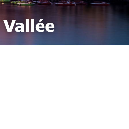
 Vallée