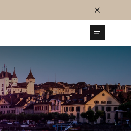
Navigationsm
öffnen
Collegarsi
Registrazione
Inizia ora