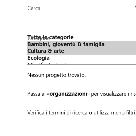
organizzazioni
Cerca
della
pagina
Categorie
Nessun progetto trovato.
Passa ai «
organizzazioni
» per visualizzare i ris
Verifica i termini di ricerca o utilizza meno filtri