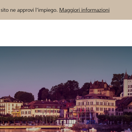
 sito ne approvi l'impiego.
Maggiori informazioni
 / Banche Raiffeisen