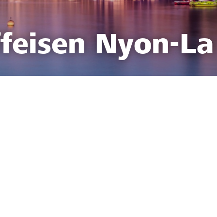
feisen Nyon-La