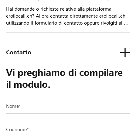
Hai domande o richieste relative alla piattaforma
eroilocali.ch? Allora contatta direttamente eroilocali.ch
utilizzando il formulario di contatto oppure rivolgiti alla
tua Banca Raiffeisen.
Contatto
Vi preghiamo di compilare
il modulo.
Nome*
Cognome*