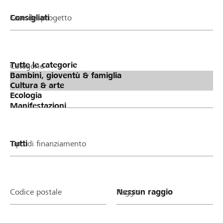
Fase del progetto
Categorie
Tipo di finanziamento
Codice postale
Raggio