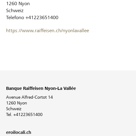
1260
Nyon
Schweiz
Telefono
+41223651400
https://www.raiffeisen.ch/nyonlavallee
Banque Raiffeisen Nyon-La Vallée
Avenue Alfred-Cortot 14
1260 Nyon
Schweiz
Tel. +41223651400
eroilocali.ch