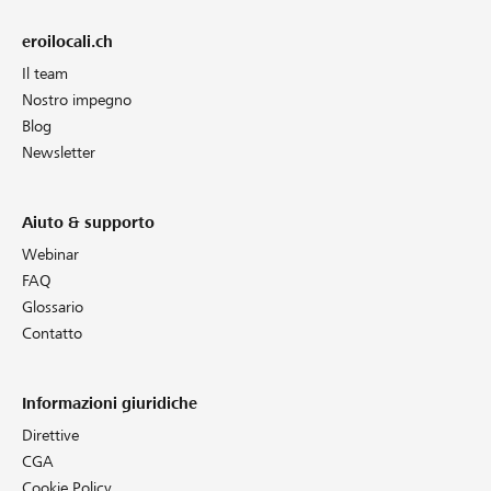
eroilocali.ch
Il team
Nostro impegno
Blog
Newsletter
Aiuto & supporto
Webinar
FAQ
Glossario
Contatto
Informazioni giuridiche
Direttive
CGA
Cookie Policy