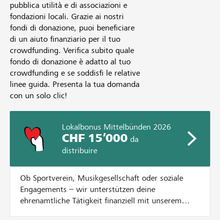
pubblica utilità e di associazioni e
fondazioni locali. Grazie ai nostri
fondi di donazione, puoi beneficiare
di un aiuto finanziario per il tuo
crowdfunding. Verifica subito quale
fondo di donazione è adatto al tuo
crowdfunding e se soddisfi le relative
linee guida. Presenta la tua domanda
con un solo clic!
Lokalbonus Mittelbünden 2026
CHF 15’000
da
distribuire
Ob Sportverein, Musikgesellschaft oder soziale
Engagements – wir unterstützen deine
ehrenamtliche Tätigkeit finanziell mit unserem
Lokalbonus. Dazu verteilen wir CHF 15'000.- an