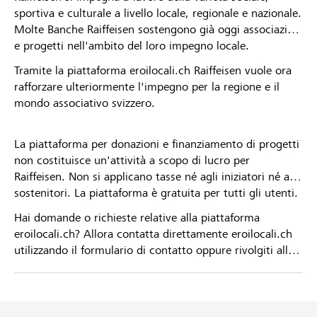
sportiva e culturale a livello locale, regionale e nazionale.
Molte Banche Raiffeisen sostengono già oggi associazioni
e progetti nell'ambito del loro impegno locale.
Tramite la piattaforma eroilocali.ch Raiffeisen vuole ora
rafforzare ulteriormente l'impegno per la regione e il
mondo associativo svizzero.
La piattaforma per donazioni e finanziamento di progetti
non costituisce un'attività a scopo di lucro per
Raiffeisen. Non si applicano tasse né agli iniziatori né ai
sostenitori. La piattaforma è gratuita per tutti gli utenti.
Hai domande o richieste relative alla piattaforma
eroilocali.ch? Allora contatta direttamente eroilocali.ch
utilizzando il formulario di contatto oppure rivolgiti alla
tua Banca Raiffeisen.