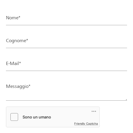
Nome*
Cognome*
E-Mail*
Messaggio*
Friendly Captcha