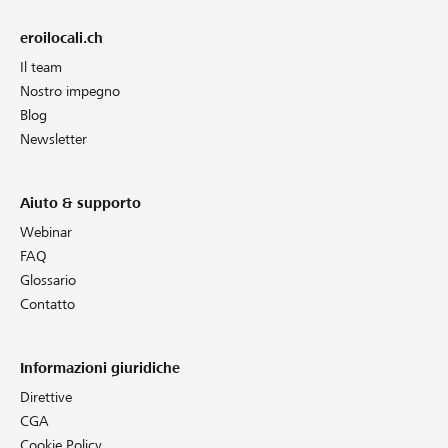
eroilocali.ch
Il team
Nostro impegno
Blog
Newsletter
Aiuto & supporto
Webinar
FAQ
Glossario
Contatto
Informazioni giuridiche
Direttive
CGA
Cookie Policy