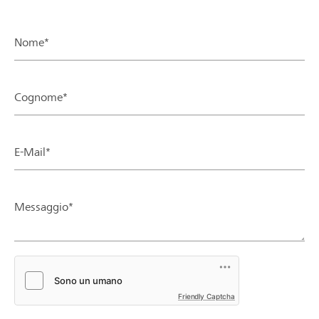
Nome*
Cognome*
E-Mail*
Messaggio*
Friendly Captcha