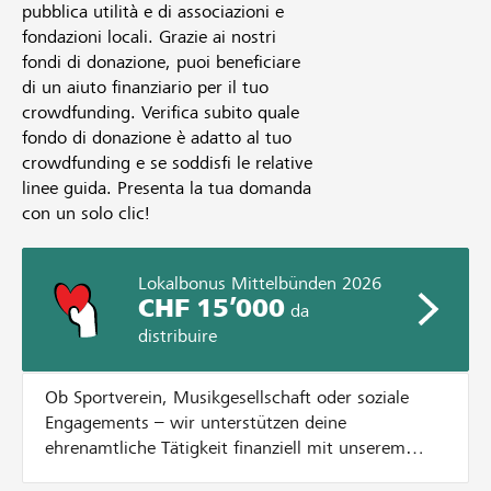
pubblica utilità e di associazioni e
fondazioni locali. Grazie ai nostri
fondi di donazione, puoi beneficiare
di un aiuto finanziario per il tuo
crowdfunding. Verifica subito quale
fondo di donazione è adatto al tuo
crowdfunding e se soddisfi le relative
linee guida. Presenta la tua domanda
con un solo clic!
Lokalbonus Mittelbünden 2026
CHF 15’000
da
distribuire
Ob Sportverein, Musikgesellschaft oder soziale
Engagements – wir unterstützen deine
ehrenamtliche Tätigkeit finanziell mit unserem
Lokalbonus. Dazu verteilen wir CHF 15'000.- an