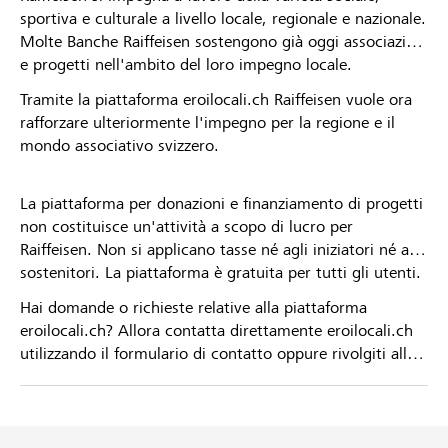
sportiva e culturale a livello locale, regionale e nazionale.
Molte Banche Raiffeisen sostengono già oggi associazioni
e progetti nell'ambito del loro impegno locale.
Tramite la piattaforma eroilocali.ch Raiffeisen vuole ora
rafforzare ulteriormente l'impegno per la regione e il
mondo associativo svizzero.
La piattaforma per donazioni e finanziamento di progetti
non costituisce un'attività a scopo di lucro per
Raiffeisen. Non si applicano tasse né agli iniziatori né ai
sostenitori. La piattaforma è gratuita per tutti gli utenti.
Hai domande o richieste relative alla piattaforma
eroilocali.ch? Allora contatta direttamente eroilocali.ch
utilizzando il formulario di contatto oppure rivolgiti alla
tua Banca Raiffeisen.