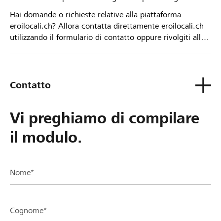
Hai domande o richieste relative alla piattaforma
eroilocali.ch? Allora contatta direttamente eroilocali.ch
utilizzando il formulario di contatto oppure rivolgiti alla
tua Banca Raiffeisen.
Contatto
Vi preghiamo di compilare
il modulo.
Nome*
Cognome*