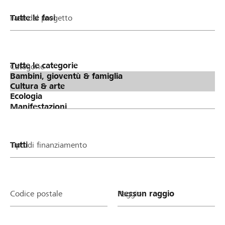
Fase del progetto
Categorie
Tipo di finanziamento
Codice postale
Raggio