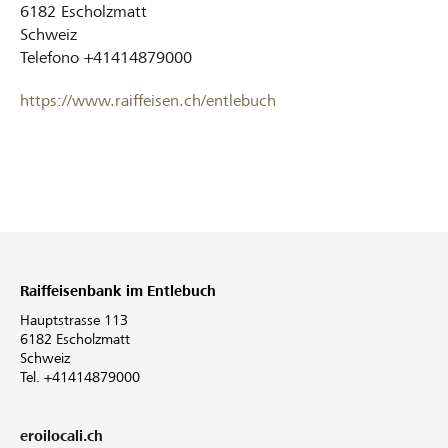
6182
Escholzmatt
Schweiz
Telefono
+41414879000
https://www.raiffeisen.ch/entlebuch
Raiffeisenbank im Entlebuch
Hauptstrasse 113
6182 Escholzmatt
Schweiz
Tel. +41414879000
eroilocali.ch