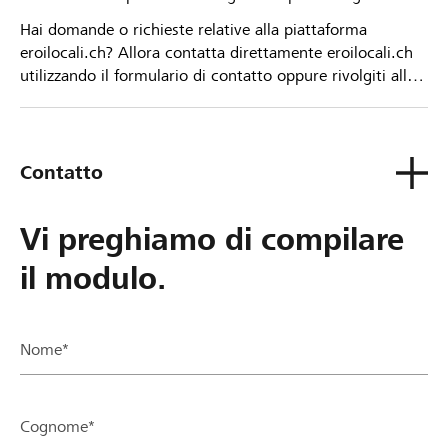
Hai domande o richieste relative alla piattaforma
eroilocali.ch? Allora contatta direttamente eroilocali.ch
utilizzando il formulario di contatto oppure rivolgiti alla
tua Banca Raiffeisen.
Contatto
Vi preghiamo di compilare
il modulo.
Nome*
Cognome*