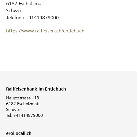
6182
Escholzmatt
Schweiz
Telefono
+41414879000
https://www.raiffeisen.ch/entlebuch
Raiffeisenbank im Entlebuch
Hauptstrasse 113
6182 Escholzmatt
Schweiz
Tel. +41414879000
eroilocali.ch