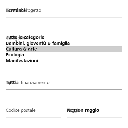
Fase del progetto
Categorie
Tipo di finanziamento
Codice postale
Raggio