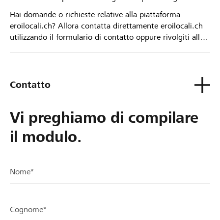
Hai domande o richieste relative alla piattaforma
eroilocali.ch? Allora contatta direttamente eroilocali.ch
utilizzando il formulario di contatto oppure rivolgiti alla
tua Banca Raiffeisen.
Contatto
Vi preghiamo di compilare
il modulo.
Nome*
Cognome*