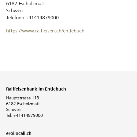
6182
Escholzmatt
Schweiz
Telefono
+41414879000
https://www.raiffeisen.ch/entlebuch
Raiffeisenbank im Entlebuch
Hauptstrasse 113
6182 Escholzmatt
Schweiz
Tel. +41414879000
eroilocali.ch