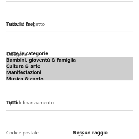
Fase del progetto
Categorie
Tipo di finanziamento
Codice postale
Raggio