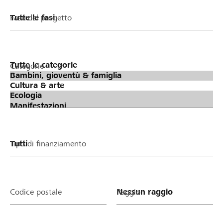
Fase del progetto
Categorie
Tipo di finanziamento
Codice postale
Raggio