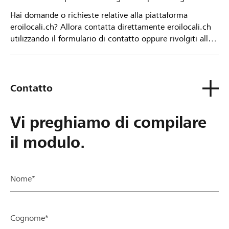
Hai domande o richieste relative alla piattaforma
eroilocali.ch? Allora contatta direttamente eroilocali.ch
utilizzando il formulario di contatto oppure rivolgiti alla
tua Banca Raiffeisen.
Contatto
Vi preghiamo di compilare
il modulo.
Nome*
Cognome*