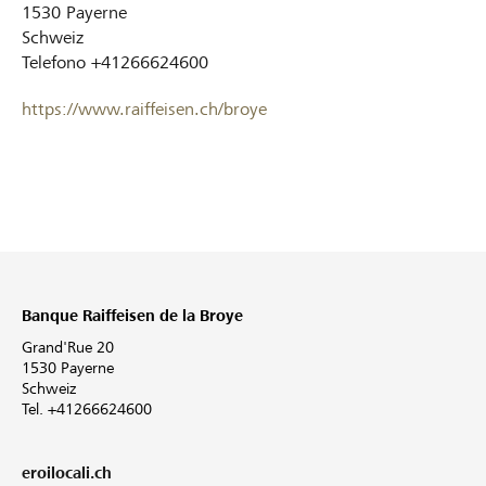
1530
Payerne
Schweiz
Telefono
+41266624600
https://www.raiffeisen.ch/broye
Banque Raiffeisen de la Broye
Grand'Rue 20
1530 Payerne
Schweiz
Tel. +41266624600
eroilocali.ch