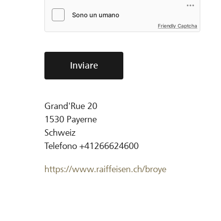
Friendly Captcha
Inviare
Grand'Rue 20
1530
Payerne
Schweiz
Telefono
+41266624600
https://www.raiffeisen.ch/broye