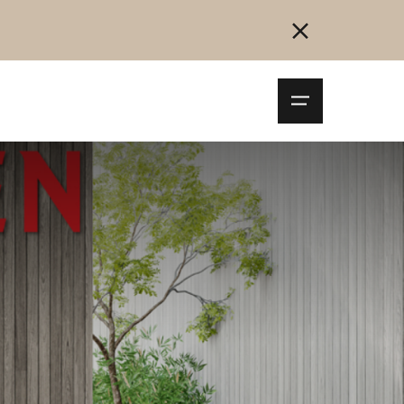
Navigationsm
öffnen
Collegarsi
Registrazione
Inizia ora