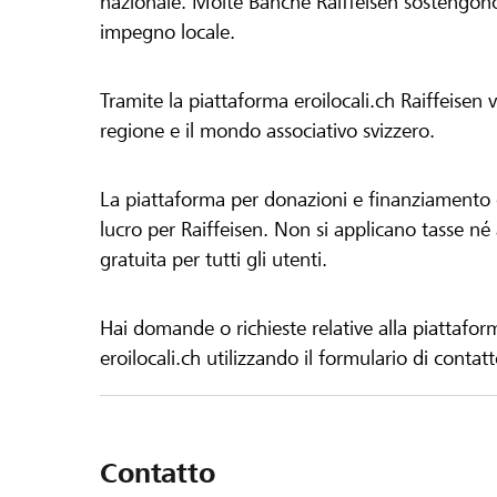
nazionale. Molte Banche Raiffeisen sostengono 
impegno locale.
Tramite la piattaforma eroilocali.ch Raiffeisen
regione e il mondo associativo svizzero.
La piattaforma per donazioni e finanziamento di
lucro per Raiffeisen. Non si applicano tasse né a
gratuita per tutti gli utenti.
Hai domande o richieste relative alla piattafor
eroilocali.ch utilizzando il formulario di contat
Contatto