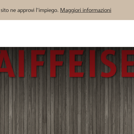
 sito ne approvi l'impiego.
Maggiori informazioni
 / Banche Raiffeisen