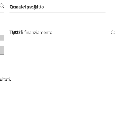
Fase del progetto
Tipo di finanziamento
Co
ultati.
.