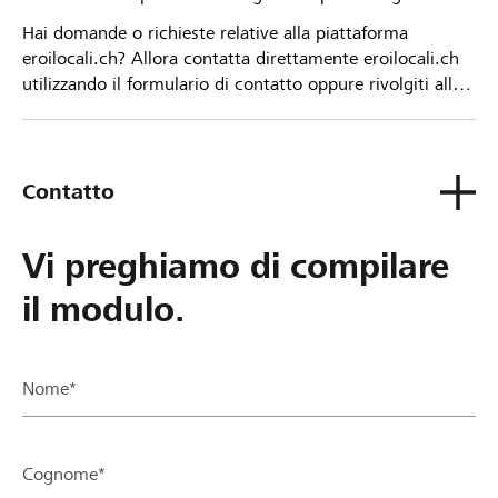
Hai domande o richieste relative alla piattaforma
eroilocali.ch? Allora contatta direttamente eroilocali.ch
utilizzando il formulario di contatto oppure rivolgiti alla
tua Banca Raiffeisen.
Contatto
Vi preghiamo di compilare
il modulo.
Nome*
Cognome*