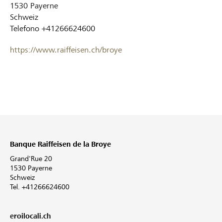
1530
Payerne
Schweiz
Telefono
+41266624600
https://www.raiffeisen.ch/broye
Banque Raiffeisen de la Broye
Grand'Rue 20
1530 Payerne
Schweiz
Tel. +41266624600
eroilocali.ch