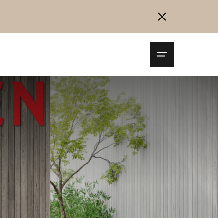
Navigationsm
öffnen
Collegarsi
Registrazione
Inizia ora