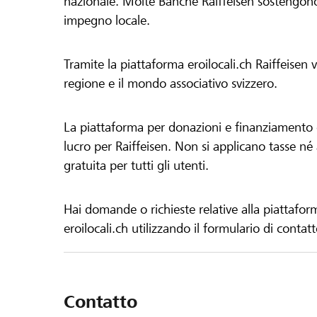
nazionale. Molte Banche Raiffeisen sostengono 
impegno locale.
Tramite la piattaforma eroilocali.ch Raiffeisen
regione e il mondo associativo svizzero.
La piattaforma per donazioni e finanziamento di
lucro per Raiffeisen. Non si applicano tasse né a
gratuita per tutti gli utenti.
Hai domande o richieste relative alla piattafor
eroilocali.ch utilizzando il formulario di contat
Contatto