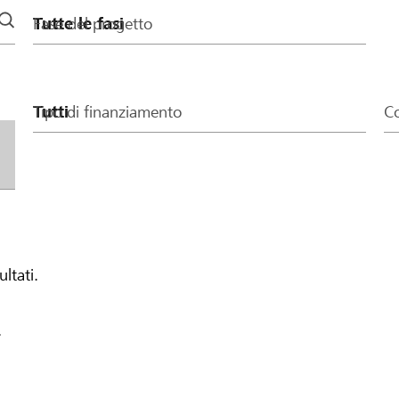
Fase del progetto
Tipo di finanziamento
Co
ultati.
.