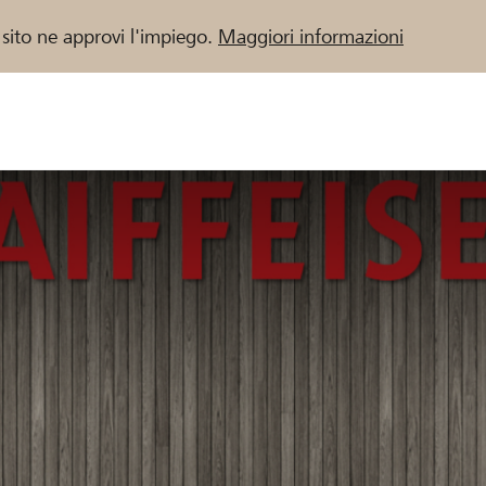
 sito ne approvi l'impiego.
Maggiori informazioni
 / Banche Raiffeisen