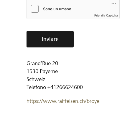
Friendly Captcha
Inviare
Grand'Rue 20
1530
Payerne
Schweiz
Telefono
+41266624600
https://www.raiffeisen.ch/broye