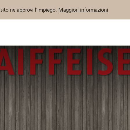
 sito ne approvi l'impiego.
Maggiori informazioni
 / Banche Raiffeisen