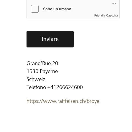
Friendly Captcha
Inviare
Grand'Rue 20
1530
Payerne
Schweiz
Telefono
+41266624600
https://www.raiffeisen.ch/broye