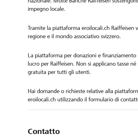
nazionale. Molte Banche Raiffeisen sostengono 
impegno locale.
Tramite la piattaforma eroilocali.ch Raiffeisen
regione e il mondo associativo svizzero.
La piattaforma per donazioni e finanziamento di
lucro per Raiffeisen. Non si applicano tasse né a
gratuita per tutti gli utenti.
Hai domande o richieste relative alla piattafor
eroilocali.ch utilizzando il formulario di contat
Contatto