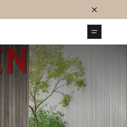
Navigationsm
öffnen
Collegarsi
Registrazione
Inizia ora