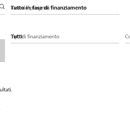
Fase del progetto
Tipo di finanziamento
Co
ultati.
.