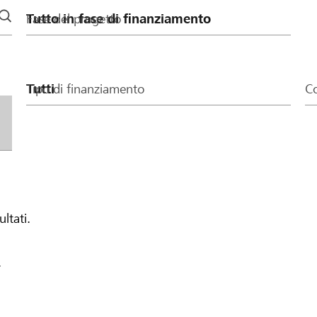
Fase del progetto
Tipo di finanziamento
Co
ultati.
.