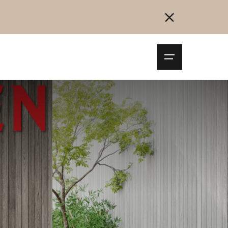
Navigationsm
öffnen
Collegarsi
Registrazione
Inizia ora