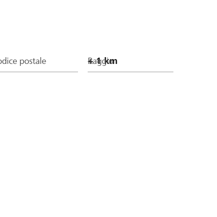
dice postale
Raggio