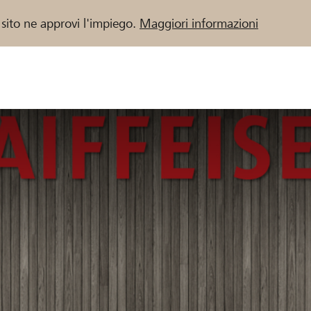
 sito ne approvi l'impiego.
Maggiori informazioni
 / Banche Raiffeisen