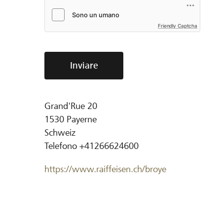
Friendly Captcha
Inviare
Grand'Rue 20
1530
Payerne
Schweiz
Telefono
+41266624600
https://www.raiffeisen.ch/broye