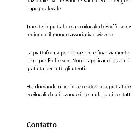
nazionale. Molte Banche Raiffeisen sostengono 
impegno locale.
Tramite la piattaforma eroilocali.ch Raiffeisen
regione e il mondo associativo svizzero.
La piattaforma per donazioni e finanziamento di
lucro per Raiffeisen. Non si applicano tasse né a
gratuita per tutti gli utenti.
Hai domande o richieste relative alla piattafor
eroilocali.ch utilizzando il formulario di contat
Contatto