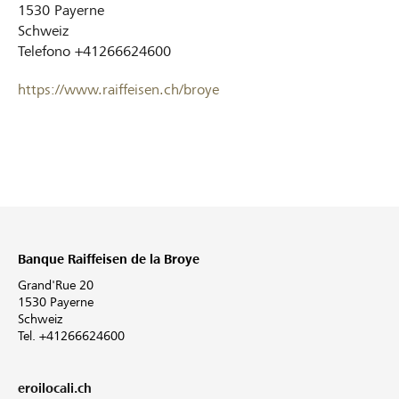
1530
Payerne
Schweiz
Telefono
+41266624600
https://www.raiffeisen.ch/broye
Banque Raiffeisen de la Broye
Grand'Rue 20
1530 Payerne
Schweiz
Tel. +41266624600
eroilocali.ch