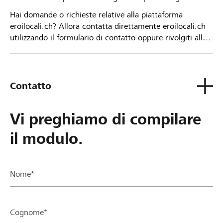
Hai domande o richieste relative alla piattaforma
eroilocali.ch? Allora contatta direttamente eroilocali.ch
utilizzando il formulario di contatto oppure rivolgiti alla
tua Banca Raiffeisen.
Contatto
Vi preghiamo di compilare
il modulo.
Nome*
Cognome*