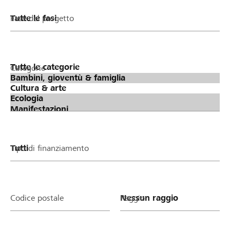
Fase del progetto
Categorie
Tipo di finanziamento
Codice postale
Raggio