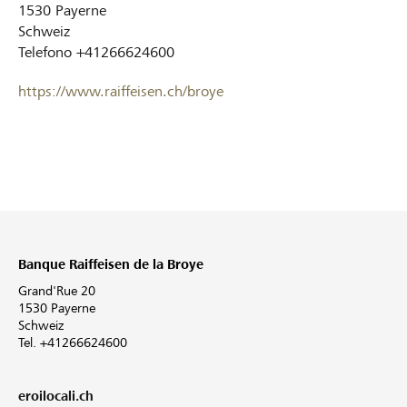
1530
Payerne
Schweiz
Telefono
+41266624600
https://www.raiffeisen.ch/broye
Banque Raiffeisen de la Broye
Grand'Rue 20
1530 Payerne
Schweiz
Tel. +41266624600
eroilocali.ch