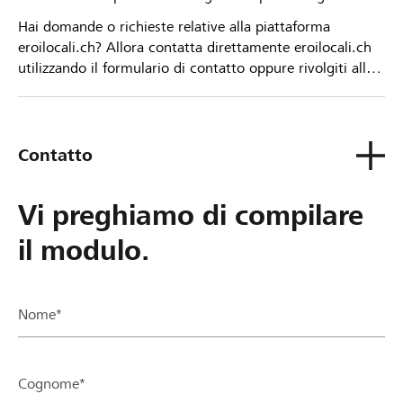
Hai domande o richieste relative alla piattaforma
eroilocali.ch? Allora contatta direttamente eroilocali.ch
utilizzando il formulario di contatto oppure rivolgiti alla
tua Banca Raiffeisen.
Contatto
Vi preghiamo di compilare
il modulo.
Nome*
Cognome*