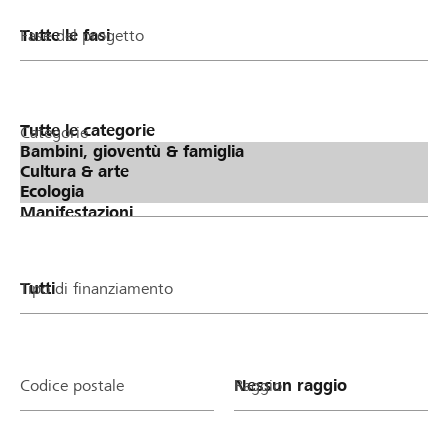
Fase del progetto
Categorie
Tipo di finanziamento
Codice postale
Raggio