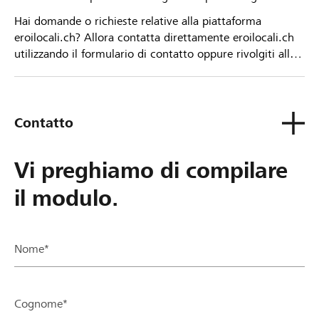
Hai domande o richieste relative alla piattaforma
eroilocali.ch? Allora contatta direttamente eroilocali.ch
utilizzando il formulario di contatto oppure rivolgiti alla
tua Banca Raiffeisen.
Contatto
Vi preghiamo di compilare
il modulo.
Nome*
Cognome*