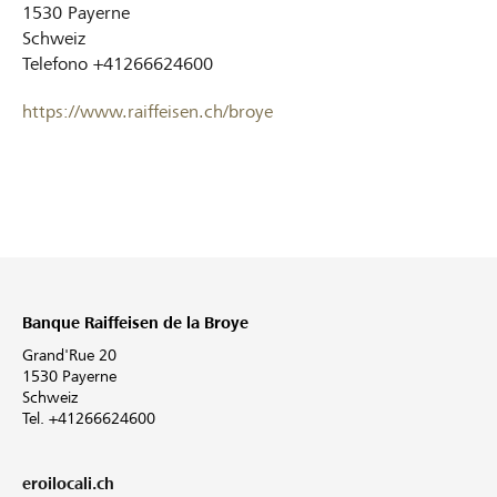
1530
Payerne
Schweiz
Telefono
+41266624600
https://www.raiffeisen.ch/broye
Banque Raiffeisen de la Broye
Grand'Rue 20
1530 Payerne
Schweiz
Tel. +41266624600
eroilocali.ch