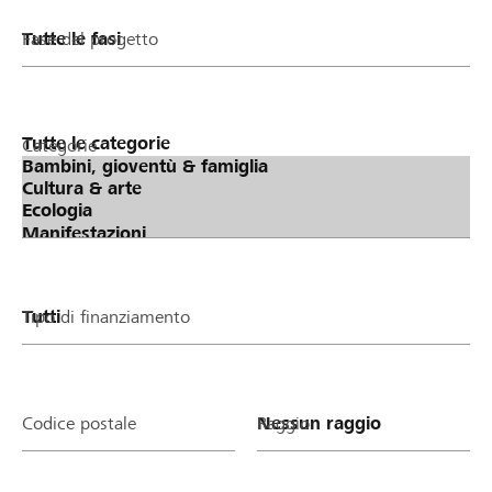
Fase del progetto
Categorie
Tipo di finanziamento
Codice postale
Raggio