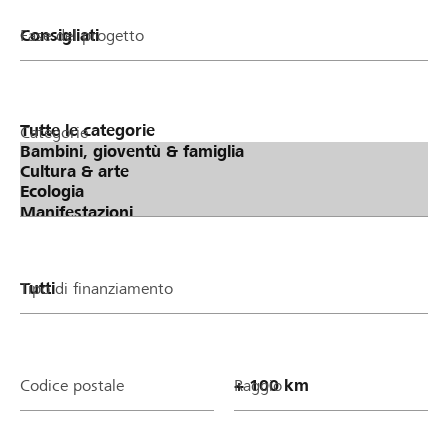
Fase del progetto
Categorie
Tipo di finanziamento
Codice postale
Raggio