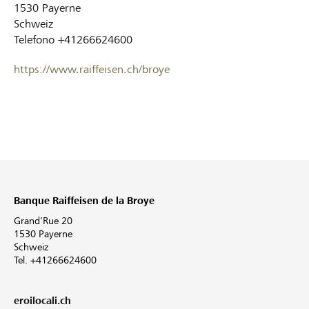
1530
Payerne
Schweiz
Telefono
+41266624600
https://www.raiffeisen.ch/broye
Banque Raiffeisen de la Broye
Grand'Rue 20
1530 Payerne
Schweiz
Tel. +41266624600
eroilocali.ch