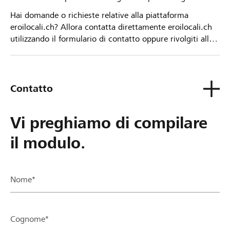
Hai domande o richieste relative alla piattaforma
eroilocali.ch? Allora contatta direttamente eroilocali.ch
utilizzando il formulario di contatto oppure rivolgiti alla
tua Banca Raiffeisen.
Contatto
Vi preghiamo di compilare
il modulo.
Nome*
Cognome*