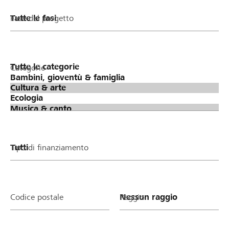
Fase del progetto
Categorie
Tipo di finanziamento
Codice postale
Raggio