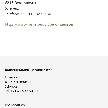
6215
Beromünster
Schweiz
Telefono
+41 41 932 50 50
https://www.raiffeisen.ch/beromuenster
Raiffeisenbank Beromünster
Oberdorf
6215 Beromünster
Schweiz
Tel. +41 41 932 50 50
eroilocali.ch