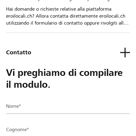
Hai domande o richieste relative alla piattaforma
eroilocali.ch? Allora contatta direttamente eroilocali.ch
utilizzando il formulario di contatto oppure rivolgiti alla
tua Banca Raiffeisen.
Contatto
Vi preghiamo di compilare
il modulo.
Nome*
Cognome*