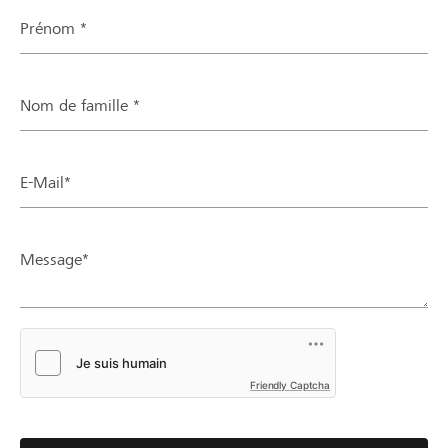
Prénom *
Nom de famille *
E-Mail*
Message*
Friendly Captcha