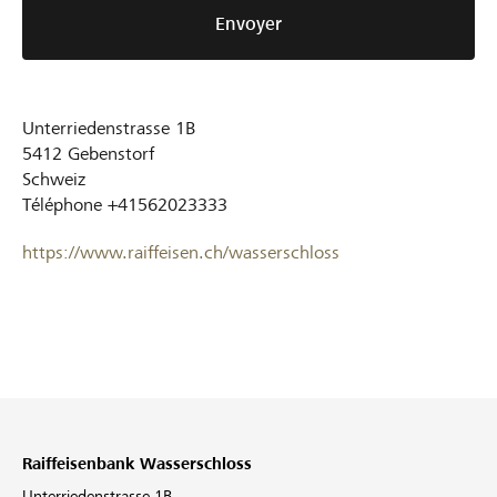
Envoyer
Unterriedenstrasse 1B
5412
Gebenstorf
Schweiz
Téléphone
+41562023333
https://www.raiffeisen.ch/wasserschloss
Raiffeisenbank Wasserschloss
Unterriedenstrasse 1B