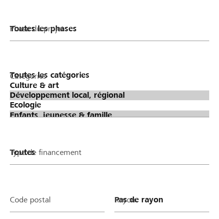
Phase du projet
Catégories
Type de financement
Code postal
Rayon