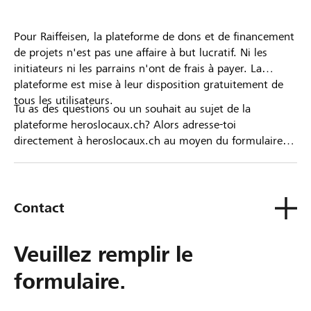
Pour Raiffeisen, la plateforme de dons et de financement
de projets n'est pas une affaire à but lucratif. Ni les
initiateurs ni les parrains n'ont de frais à payer. La
plateforme est mise à leur disposition gratuitement de
tous les utilisateurs.
Tu as des questions ou un souhait au sujet de la
plateforme heroslocaux.ch? Alors adresse-toi
directement à heroslocaux.ch au moyen du formulaire
de contact ou sinon à ta Banque Raiffeisen.
Contact
Veuillez remplir le
formulaire.