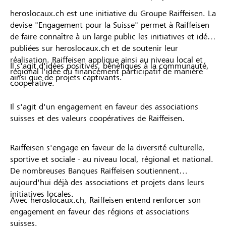
heroslocaux.ch est une initiative du Groupe Raiffeisen. La
devise "Engagement pour la Suisse" permet à Raiffeisen
de faire connaître à un large public les initiatives et idées
publiées sur heroslocaux.ch et de soutenir leur
réalisation. Raiffeisen applique ainsi au niveau local et
Il s'agit d'idées positives, bénéfiques à la communauté,
régional l'idée du financement participatif de manière
ainsi que de projets captivants.
coopérative.
Il s'agit d'un engagement en faveur des associations
suisses et des valeurs coopératives de Raiffeisen.
Raiffeisen s'engage en faveur de la diversité culturelle,
sportive et sociale - au niveau local, régional et national.
De nombreuses Banques Raiffeisen soutiennent
aujourd'hui déjà des associations et projets dans leurs
initiatives locales.
Avec heroslocaux.ch, Raiffeisen entend renforcer son
engagement en faveur des régions et associations
suisses.