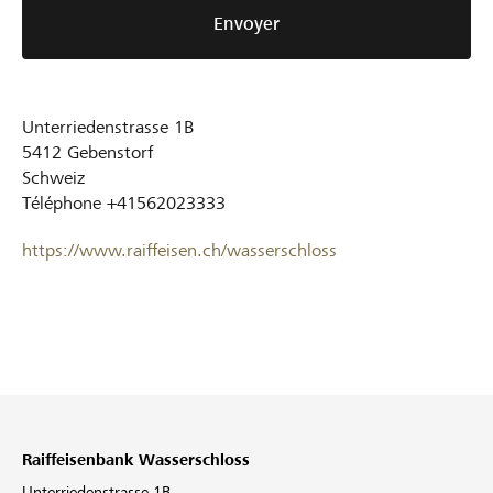
Envoyer
Unterriedenstrasse 1B
5412
Gebenstorf
Schweiz
Téléphone
+41562023333
https://www.raiffeisen.ch/wasserschloss
Raiffeisenbank Wasserschloss
Unterriedenstrasse 1B