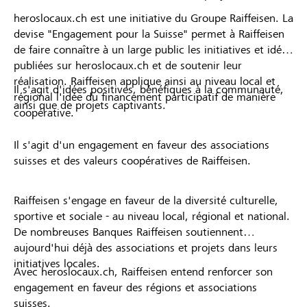
heroslocaux.ch est une initiative du Groupe Raiffeisen. La
devise "Engagement pour la Suisse" permet à Raiffeisen
de faire connaître à un large public les initiatives et idées
publiées sur heroslocaux.ch et de soutenir leur
réalisation. Raiffeisen applique ainsi au niveau local et
Il s'agit d'idées positives, bénéfiques à la communauté,
régional l'idée du financement participatif de manière
ainsi que de projets captivants.
coopérative.
Il s'agit d'un engagement en faveur des associations
suisses et des valeurs coopératives de Raiffeisen.
Raiffeisen s'engage en faveur de la diversité culturelle,
sportive et sociale - au niveau local, régional et national.
De nombreuses Banques Raiffeisen soutiennent
aujourd'hui déjà des associations et projets dans leurs
initiatives locales.
Avec heroslocaux.ch, Raiffeisen entend renforcer son
engagement en faveur des régions et associations
suisses.