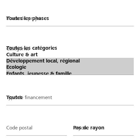
Phase du projet
Catégories
Type de financement
Code postal
Rayon