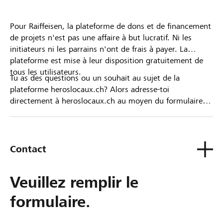
Pour Raiffeisen, la plateforme de dons et de financement
de projets n'est pas une affaire à but lucratif. Ni les
initiateurs ni les parrains n'ont de frais à payer. La
plateforme est mise à leur disposition gratuitement de
tous les utilisateurs.
Tu as des questions ou un souhait au sujet de la
plateforme heroslocaux.ch? Alors adresse-toi
directement à heroslocaux.ch au moyen du formulaire
de contact ou sinon à ta Banque Raiffeisen.
Contact
Veuillez remplir le
formulaire.