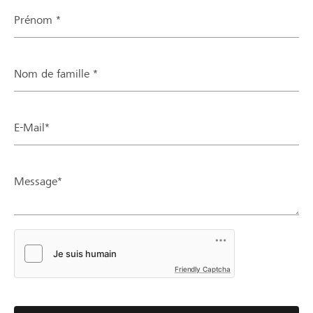
Prénom *
Nom de famille *
E-Mail*
Message*
Friendly Captcha