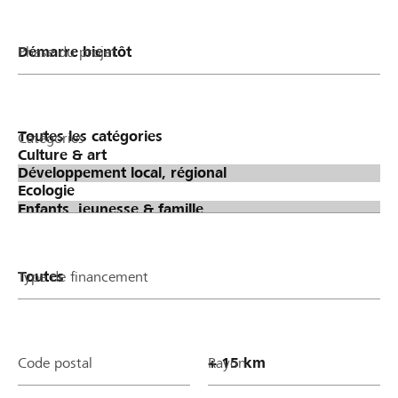
Phase du projet
Catégories
Type de financement
Code postal
Rayon