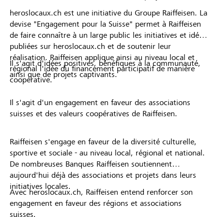
heroslocaux.ch est une initiative du Groupe Raiffeisen. La
devise "Engagement pour la Suisse" permet à Raiffeisen
de faire connaître à un large public les initiatives et idées
publiées sur heroslocaux.ch et de soutenir leur
réalisation. Raiffeisen applique ainsi au niveau local et
Il s'agit d'idées positives, bénéfiques à la communauté,
régional l'idée du financement participatif de manière
ainsi que de projets captivants.
coopérative.
Il s'agit d'un engagement en faveur des associations
suisses et des valeurs coopératives de Raiffeisen.
Raiffeisen s'engage en faveur de la diversité culturelle,
sportive et sociale - au niveau local, régional et national.
De nombreuses Banques Raiffeisen soutiennent
aujourd'hui déjà des associations et projets dans leurs
initiatives locales.
Avec heroslocaux.ch, Raiffeisen entend renforcer son
engagement en faveur des régions et associations
suisses.