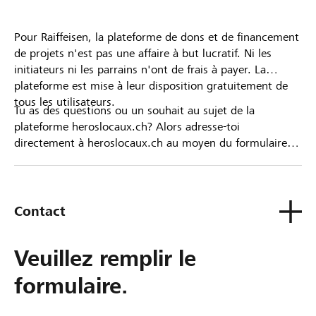
Pour Raiffeisen, la plateforme de dons et de financement
de projets n'est pas une affaire à but lucratif. Ni les
initiateurs ni les parrains n'ont de frais à payer. La
plateforme est mise à leur disposition gratuitement de
tous les utilisateurs.
Tu as des questions ou un souhait au sujet de la
plateforme heroslocaux.ch? Alors adresse-toi
directement à heroslocaux.ch au moyen du formulaire
de contact ou sinon à ta Banque Raiffeisen.
Contact
Veuillez remplir le
formulaire.