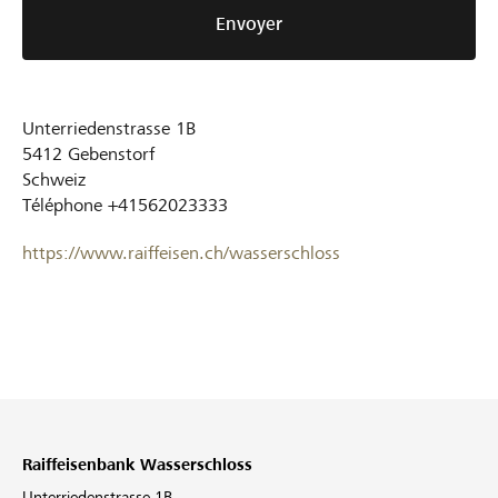
Envoyer
Unterriedenstrasse 1B
5412
Gebenstorf
Schweiz
Téléphone
+41562023333
https://www.raiffeisen.ch/wasserschloss
Raiffeisenbank Wasserschloss
Unterriedenstrasse 1B