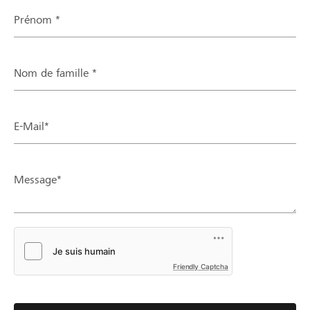
Prénom *
Nom de famille *
E-Mail*
Message*
Friendly Captcha