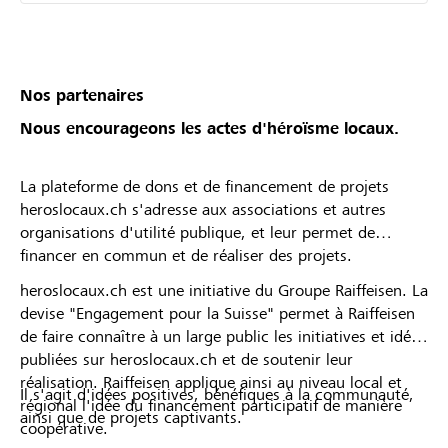
Nos partenaires
Nous encourageons les actes d'héroïsme locaux.
La plateforme de dons et de financement de projets
heroslocaux.ch s'adresse aux associations et autres
organisations d'utilité publique, et leur permet de
financer en commun et de réaliser des projets.
heroslocaux.ch est une initiative du Groupe Raiffeisen. La
devise "Engagement pour la Suisse" permet à Raiffeisen
de faire connaître à un large public les initiatives et idées
publiées sur heroslocaux.ch et de soutenir leur
réalisation. Raiffeisen applique ainsi au niveau local et
Il s'agit d'idées positives, bénéfiques à la communauté,
régional l'idée du financement participatif de manière
ainsi que de projets captivants.
coopérative.