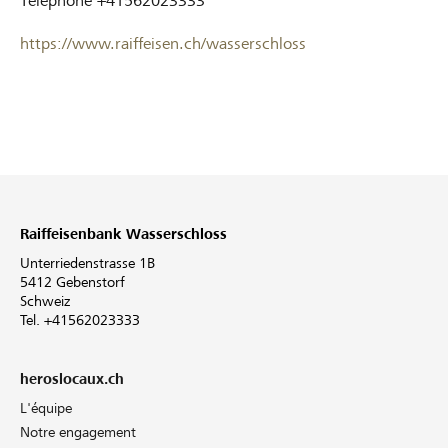
Téléphone
+41562023333
https://www.raiffeisen.ch/wasserschloss
Raiffeisenbank Wasserschloss
Unterriedenstrasse 1B
5412 Gebenstorf
Schweiz
Tel. +41562023333
heroslocaux.ch
L'équipe
Notre engagement