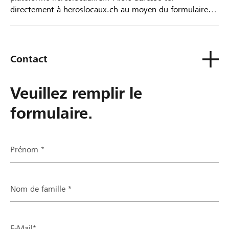
directement à heroslocaux.ch au moyen du formulaire
de contact ou sinon à ta Banque Raiffeisen.
Contact
Veuillez remplir le
formulaire.
Prénom *
Nom de famille *
E-Mail*