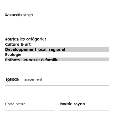
Phase du projet
Catégories
Type de financement
Code postal
Rayon