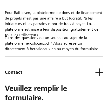
Pour Raiffeisen, la plateforme de dons et de financement
de projets n'est pas une affaire à but lucratif. Ni les
initiateurs ni les parrains n'ont de frais à payer. La
plateforme est mise à leur disposition gratuitement de
tous les utilisateurs.
Tu as des questions ou un souhait au sujet de la
plateforme heroslocaux.ch? Alors adresse-toi
directement à heroslocaux.ch au moyen du formulaire
de contact ou sinon à ta Banque Raiffeisen.
Contact
Veuillez remplir le
formulaire.