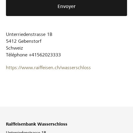
Envoyer
Unterriedenstrasse 1B
5412
Gebenstorf
Schweiz
Téléphone
+41562023333
https://www.raiffeisen.ch/wasserschloss
Raiffeisenbank Wasserschloss
Unterriedenstrasse 1B