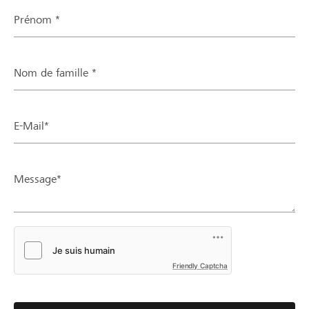
Prénom *
Nom de famille *
E-Mail*
Message*
Friendly Captcha