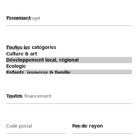
Phase du projet
Catégories
Type de financement
Code postal
Rayon