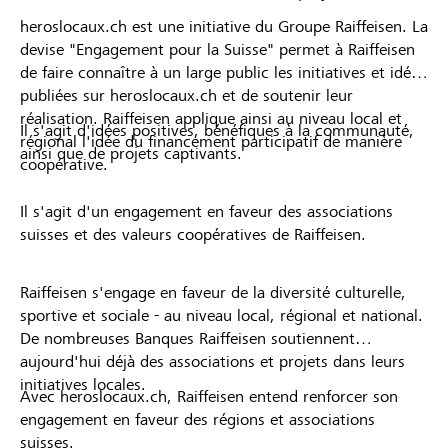
heroslocaux.ch est une initiative du Groupe Raiffeisen. La
devise "Engagement pour la Suisse" permet à Raiffeisen
de faire connaître à un large public les initiatives et idées
publiées sur heroslocaux.ch et de soutenir leur
réalisation. Raiffeisen applique ainsi au niveau local et
Il s'agit d'idées positives, bénéfiques à la communauté,
régional l'idée du financement participatif de manière
ainsi que de projets captivants.
coopérative.
Il s'agit d'un engagement en faveur des associations
suisses et des valeurs coopératives de Raiffeisen.
Raiffeisen s'engage en faveur de la diversité culturelle,
sportive et sociale - au niveau local, régional et national.
De nombreuses Banques Raiffeisen soutiennent
aujourd'hui déjà des associations et projets dans leurs
initiatives locales.
Avec heroslocaux.ch, Raiffeisen entend renforcer son
engagement en faveur des régions et associations
suisses.