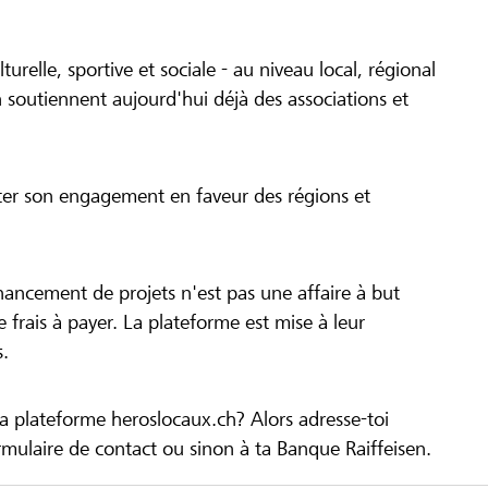
turelle, sportive et sociale - au niveau local, régional
 soutiennent aujourd'hui déjà des associations et
cer son engagement en faveur des régions et
inancement de projets n'est pas une affaire à but
 de frais à payer. La plateforme est mise à leur
s.
la plateforme heroslocaux.ch? Alors adresse-toi
ulaire de contact ou sinon à ta Banque Raiffeisen.