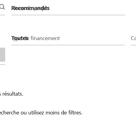
Phase du projet
Type de financement
Co
 résultats.
echerche ou utilisez moins de filtres.