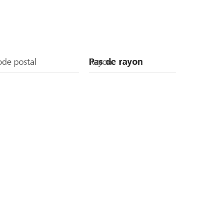
de postal
Rayon