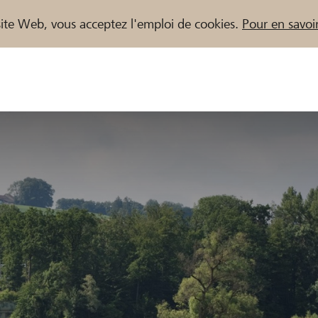
e site Web, vous acceptez l'emploi de cookies.
Pour en savoir
naires / Banques Raiffeisen