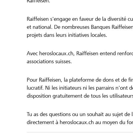
Raiffeisen.
Raiffeisen s'engage en faveur de la diversité cul
et national. De nombreuses Banques Raiffeisen
projets dans leurs initiatives locales.
Avec heroslocaux.ch, Raiffeisen entend renfor
associations suisses.
Pour Raiffeisen, la plateforme de dons et de f
lucratif. Ni les initiateurs ni les parrains n'ont
disposition gratuitement de tous les utilisateur
Tu as des questions ou un souhait au sujet de 
directement à heroslocaux.ch au moyen du form