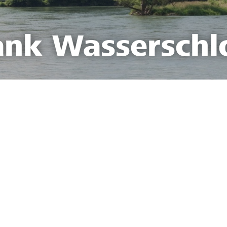
ank Wasserschl