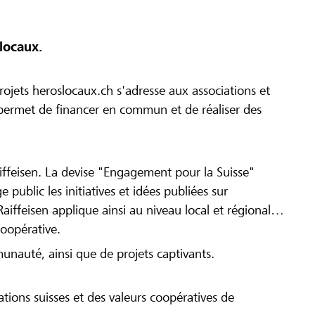
locaux.
ojets heroslocaux.ch s'adresse aux associations et
r permet de financer en commun et de réaliser des
iffeisen. La devise "Engagement pour la Suisse"
 public les initiatives et idées publiées sur
Raiffeisen applique ainsi au niveau local et régional
coopérative.
munauté, ainsi que de projets captivants.
tions suisses et des valeurs coopératives de