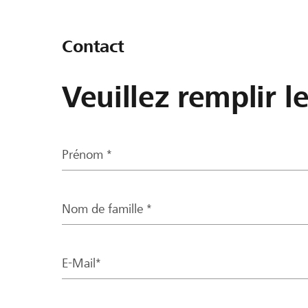
Contact
Veuillez remplir l
Prénom *
Nom de famille *
E-Mail*