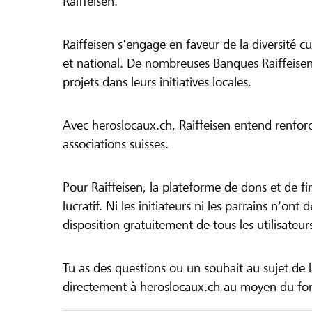
Raiffeisen.
Raiffeisen s'engage en faveur de la diversité cul
et national. De nombreuses Banques Raiffeisen
projets dans leurs initiatives locales.
Avec heroslocaux.ch, Raiffeisen entend renfor
associations suisses.
Pour Raiffeisen, la plateforme de dons et de f
lucratif. Ni les initiateurs ni les parrains n'ont
disposition gratuitement de tous les utilisateur
Tu as des questions ou un souhait au sujet de 
directement à heroslocaux.ch au moyen du form