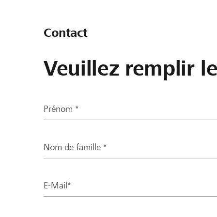
Contact
Veuillez remplir l
Prénom *
Nom de famille *
E-Mail*