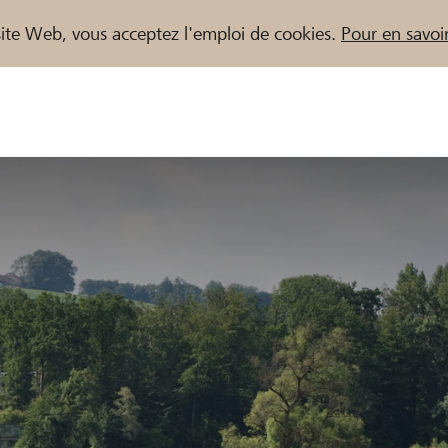
e site Web, vous acceptez l'emploi de cookies.
Pour en savoir
naires / Banques Raiffeisen