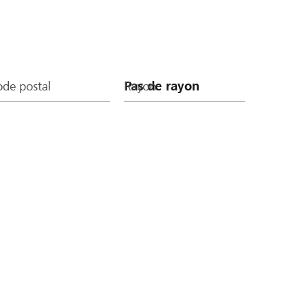
de postal
Rayon