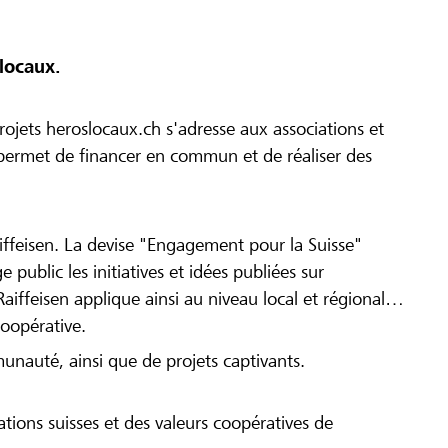
locaux.
ojets heroslocaux.ch s'adresse aux associations et
r permet de financer en commun et de réaliser des
iffeisen. La devise "Engagement pour la Suisse"
 public les initiatives et idées publiées sur
Raiffeisen applique ainsi au niveau local et régional
coopérative.
munauté, ainsi que de projets captivants.
tions suisses et des valeurs coopératives de