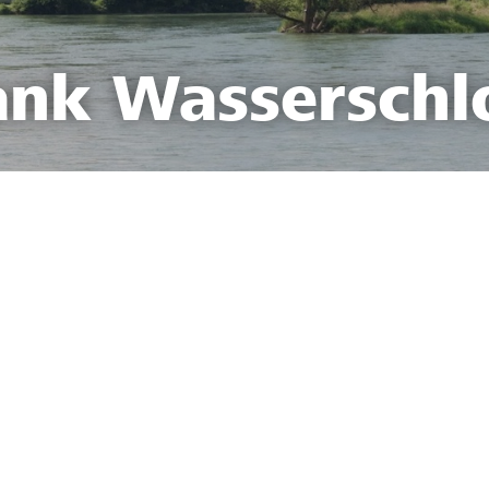
ank Wasserschl