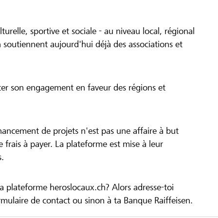
turelle, sportive et sociale - au niveau local, régional
 soutiennent aujourd'hui déjà des associations et
cer son engagement en faveur des régions et
inancement de projets n'est pas une affaire à but
 de frais à payer. La plateforme est mise à leur
s.
la plateforme heroslocaux.ch? Alors adresse-toi
ulaire de contact ou sinon à ta Banque Raiffeisen.