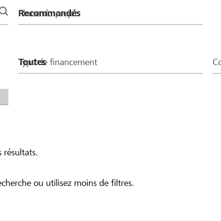
Phase du projet
Type de financement
Co
 résultats.
echerche ou utilisez moins de filtres.