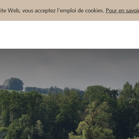
e site Web, vous acceptez l'emploi de cookies.
Pour en savoir
naires / Banques Raiffeisen