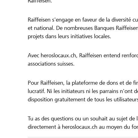
Raiffeisen.
Raiffeisen s'engage en faveur de la diversité cul
et national. De nombreuses Banques Raiffeisen
projets dans leurs initiatives locales.
Avec heroslocaux.ch, Raiffeisen entend renfor
associations suisses.
Pour Raiffeisen, la plateforme de dons et de f
lucratif. Ni les initiateurs ni les parrains n'ont
disposition gratuitement de tous les utilisateur
Tu as des questions ou un souhait au sujet de 
directement à heroslocaux.ch au moyen du form