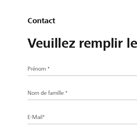
Contact
Veuillez remplir l
Prénom *
Nom de famille *
E-Mail*