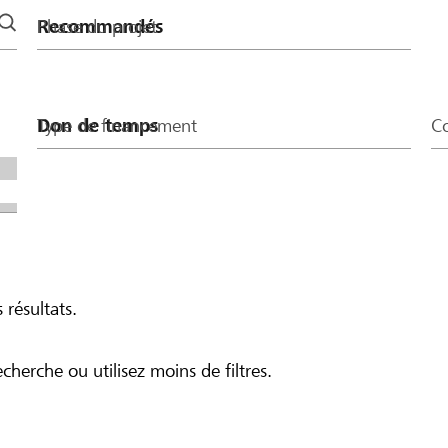
Phase du projet
Type de financement
Co
 résultats.
echerche ou utilisez moins de filtres.