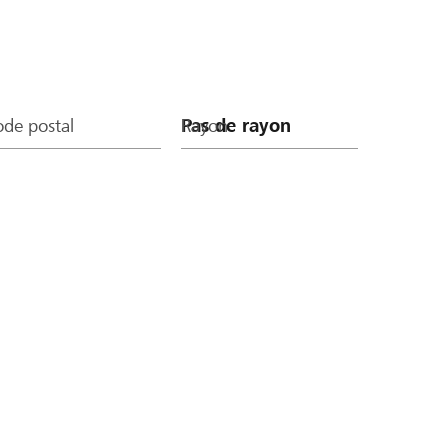
de postal
Rayon