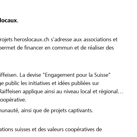
locaux.
ojets heroslocaux.ch s'adresse aux associations et
r permet de financer en commun et de réaliser des
iffeisen. La devise "Engagement pour la Suisse"
 public les initiatives et idées publiées sur
Raiffeisen applique ainsi au niveau local et régional
coopérative.
munauté, ainsi que de projets captivants.
tions suisses et des valeurs coopératives de