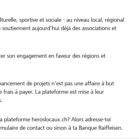
turelle, sportive et sociale - au niveau local, régional
 soutiennent aujourd'hui déjà des associations et
cer son engagement en faveur des régions et
inancement de projets n'est pas une affaire à but
 de frais à payer. La plateforme est mise à leur
s.
la plateforme heroslocaux.ch? Alors adresse-toi
ulaire de contact ou sinon à ta Banque Raiffeisen.