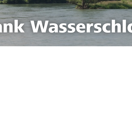
ank Wasserschl