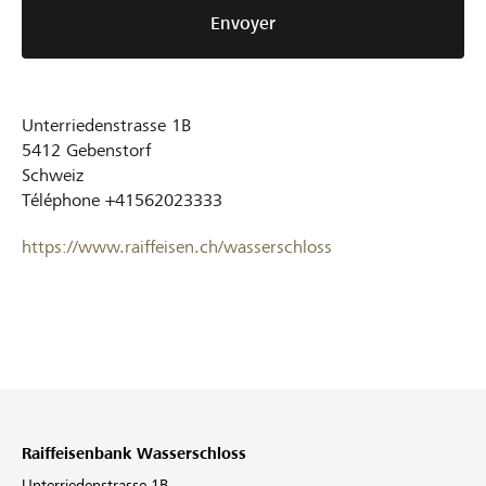
Envoyer
Unterriedenstrasse 1B
5412
Gebenstorf
Schweiz
Téléphone
+41562023333
https://www.raiffeisen.ch/wasserschloss
Raiffeisenbank Wasserschloss
Unterriedenstrasse 1B