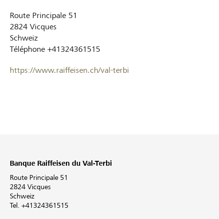
Route Principale 51
2824
Vicques
Schweiz
Téléphone
+41324361515
https://www.raiffeisen.ch/val-terbi
Banque Raiffeisen du Val-Terbi
Route Principale 51
2824 Vicques
Schweiz
Tel. +41324361515