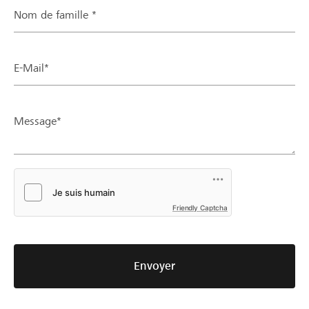
Nom de famille *
E-Mail*
Message*
Friendly Captcha
Envoyer