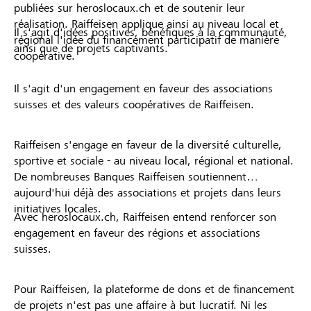
publiées sur heroslocaux.ch et de soutenir leur
réalisation. Raiffeisen applique ainsi au niveau local et
Il s'agit d'idées positives, bénéfiques à la communauté,
régional l'idée du financement participatif de manière
ainsi que de projets captivants.
coopérative.
Il s'agit d'un engagement en faveur des associations
suisses et des valeurs coopératives de Raiffeisen.
Raiffeisen s'engage en faveur de la diversité culturelle,
sportive et sociale - au niveau local, régional et national.
De nombreuses Banques Raiffeisen soutiennent
aujourd'hui déjà des associations et projets dans leurs
initiatives locales.
Avec heroslocaux.ch, Raiffeisen entend renforcer son
engagement en faveur des régions et associations
suisses.
Pour Raiffeisen, la plateforme de dons et de financement
de projets n'est pas une affaire à but lucratif. Ni les