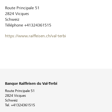
Route Principale 51
2824
Vicques
Schweiz
Téléphone
+41324361515
https://www.raiffeisen.ch/val-terbi
Banque Raiffeisen du Val-Terbi
Route Principale 51
2824 Vicques
Schweiz
Tel. +41324361515