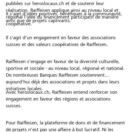
publiées sur heroslocaux.ch et de soutenir leur
réalisation. Raiffeisen applique ainsi au niveau local et
Il s'agit d'idées positives, bénéfiques à la communauté,
régional l'idée du financement participatif de manière
ainsi que de projets captivants.
coopérative.
Il s'agit d'un engagement en faveur des associations
suisses et des valeurs coopératives de Raiffeisen.
Raiffeisen s'engage en faveur de la diversité culturelle,
sportive et sociale - au niveau local, régional et national.
De nombreuses Banques Raiffeisen soutiennent
aujourd'hui déjà des associations et projets dans leurs
initiatives locales.
Avec heroslocaux.ch, Raiffeisen entend renforcer son
engagement en faveur des régions et associations
suisses.
Pour Raiffeisen, la plateforme de dons et de financement
de projets n'est pas une affaire à but lucratif. Ni les