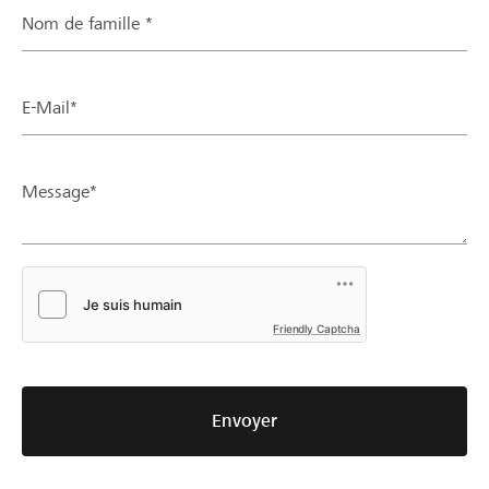
Nom de famille *
E-Mail*
Message*
Friendly Captcha
Envoyer