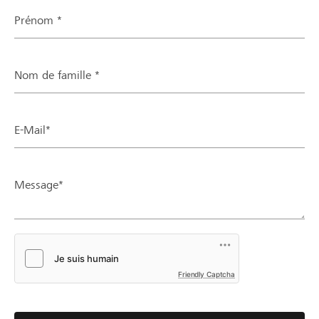
Prénom *
Nom de famille *
E-Mail*
Message*
Friendly Captcha