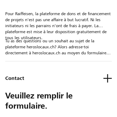
Pour Raiffeisen, la plateforme de dons et de financement
de projets n'est pas une affaire à but lucratif. Ni les
initiateurs ni les parrains n'ont de frais à payer. La
plateforme est mise à leur disposition gratuitement de
tous les utilisateurs.
Tu as des questions ou un souhait au sujet de la
plateforme heroslocaux.ch? Alors adresse-toi
directement à heroslocaux.ch au moyen du formulaire
de contact ou sinon à ta Banque Raiffeisen.
Contact
Veuillez remplir le
formulaire.