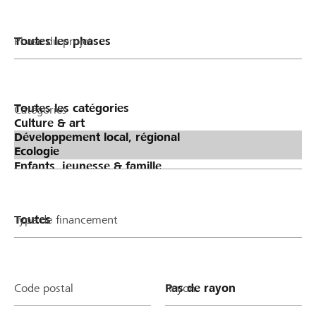
Phase du projet
Catégories
Type de financement
Code postal
Rayon