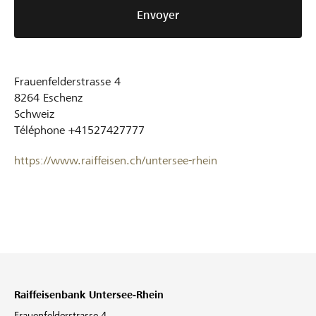
Envoyer
Frauenfelderstrasse 4
8264
Eschenz
Schweiz
Téléphone
+41527427777
https://www.raiffeisen.ch/untersee-rhein
Raiffeisenbank Untersee-Rhein
Frauenfelderstrasse 4