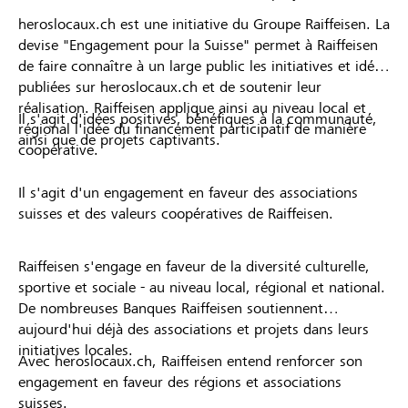
heroslocaux.ch est une initiative du Groupe Raiffeisen. La
devise "Engagement pour la Suisse" permet à Raiffeisen
de faire connaître à un large public les initiatives et idées
publiées sur heroslocaux.ch et de soutenir leur
réalisation. Raiffeisen applique ainsi au niveau local et
Il s'agit d'idées positives, bénéfiques à la communauté,
régional l'idée du financement participatif de manière
ainsi que de projets captivants.
coopérative.
Il s'agit d'un engagement en faveur des associations
suisses et des valeurs coopératives de Raiffeisen.
Raiffeisen s'engage en faveur de la diversité culturelle,
sportive et sociale - au niveau local, régional et national.
De nombreuses Banques Raiffeisen soutiennent
aujourd'hui déjà des associations et projets dans leurs
initiatives locales.
Avec heroslocaux.ch, Raiffeisen entend renforcer son
engagement en faveur des régions et associations
suisses.