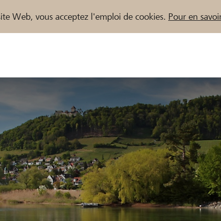
e site Web, vous acceptez l'emploi de cookies.
Pour en savoir
naires / Banques Raiffeisen