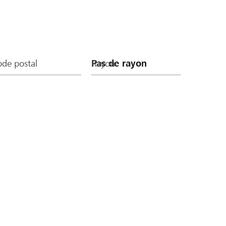
de postal
Rayon