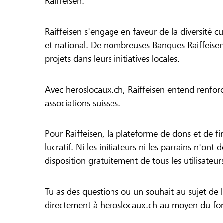
Raiffeisen.
Raiffeisen s'engage en faveur de la diversité cul
et national. De nombreuses Banques Raiffeisen
projets dans leurs initiatives locales.
Avec heroslocaux.ch, Raiffeisen entend renfor
associations suisses.
Pour Raiffeisen, la plateforme de dons et de f
lucratif. Ni les initiateurs ni les parrains n'ont
disposition gratuitement de tous les utilisateur
Tu as des questions ou un souhait au sujet de 
directement à heroslocaux.ch au moyen du form