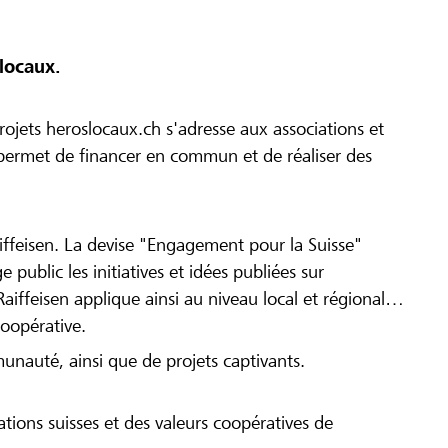
locaux.
ojets heroslocaux.ch s'adresse aux associations et
r permet de financer en commun et de réaliser des
iffeisen. La devise "Engagement pour la Suisse"
 public les initiatives et idées publiées sur
Raiffeisen applique ainsi au niveau local et régional
coopérative.
munauté, ainsi que de projets captivants.
tions suisses et des valeurs coopératives de