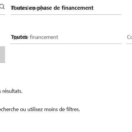
Phase du projet
Type de financement
Co
 résultats.
echerche ou utilisez moins de filtres.