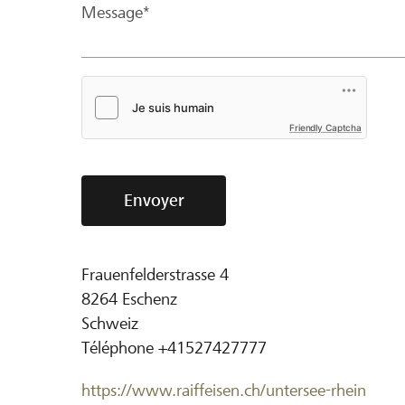
Message*
Friendly Captcha
Envoyer
Frauenfelderstrasse 4
8264
Eschenz
Schweiz
Téléphone
+41527427777
https://www.raiffeisen.ch/untersee-rhein