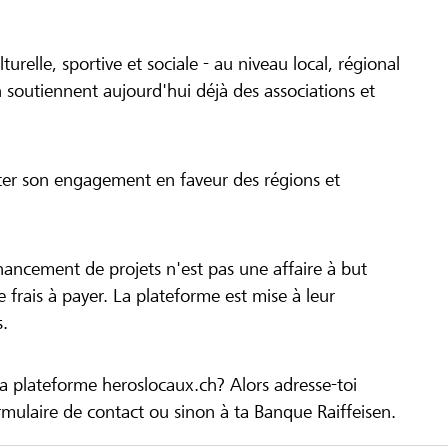
turelle, sportive et sociale - au niveau local, régional
 soutiennent aujourd'hui déjà des associations et
cer son engagement en faveur des régions et
inancement de projets n'est pas une affaire à but
 de frais à payer. La plateforme est mise à leur
s.
la plateforme heroslocaux.ch? Alors adresse-toi
ulaire de contact ou sinon à ta Banque Raiffeisen.