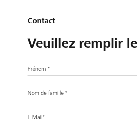
Contact
Veuillez remplir l
Prénom *
Nom de famille *
E-Mail*