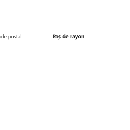
de postal
Rayon