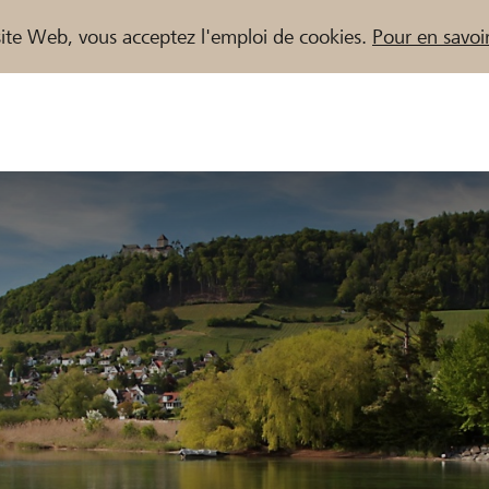
e site Web, vous acceptez l'emploi de cookies.
Pour en savoir
naires / Banques Raiffeisen