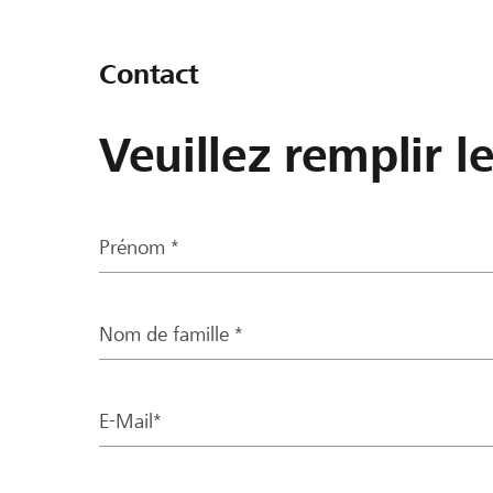
Contact
Veuillez remplir l
Prénom *
Nom de famille *
E-Mail*