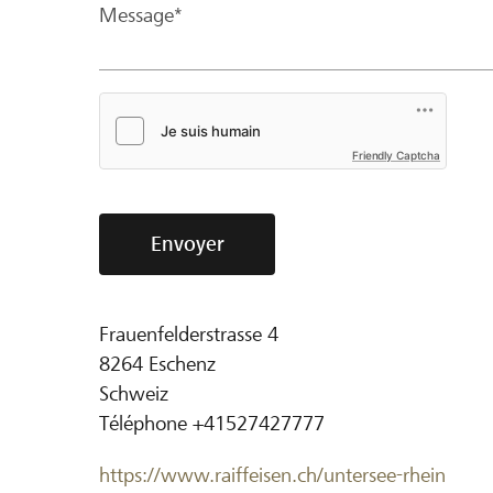
Message*
Friendly Captcha
Envoyer
Frauenfelderstrasse 4
8264
Eschenz
Schweiz
Téléphone
+41527427777
https://www.raiffeisen.ch/untersee-rhein