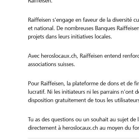
Raiffeisen.
Raiffeisen s'engage en faveur de la diversité cul
et national. De nombreuses Banques Raiffeisen
projets dans leurs initiatives locales.
Avec heroslocaux.ch, Raiffeisen entend renfor
associations suisses.
Pour Raiffeisen, la plateforme de dons et de f
lucratif. Ni les initiateurs ni les parrains n'ont
disposition gratuitement de tous les utilisateur
Tu as des questions ou un souhait au sujet de 
directement à heroslocaux.ch au moyen du form