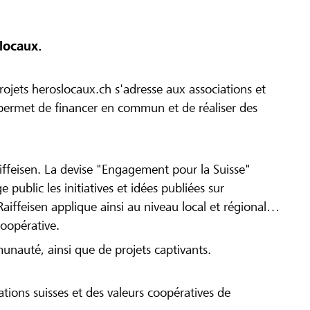
locaux.
ojets heroslocaux.ch s'adresse aux associations et
r permet de financer en commun et de réaliser des
iffeisen. La devise "Engagement pour la Suisse"
 public les initiatives et idées publiées sur
Raiffeisen applique ainsi au niveau local et régional
coopérative.
munauté, ainsi que de projets captivants.
tions suisses et des valeurs coopératives de