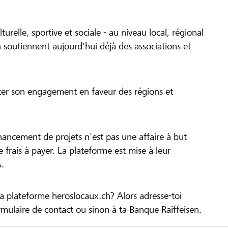
turelle, sportive et sociale - au niveau local, régional
 soutiennent aujourd'hui déjà des associations et
cer son engagement en faveur des régions et
inancement de projets n'est pas une affaire à but
 de frais à payer. La plateforme est mise à leur
s.
la plateforme heroslocaux.ch? Alors adresse-toi
ulaire de contact ou sinon à ta Banque Raiffeisen.