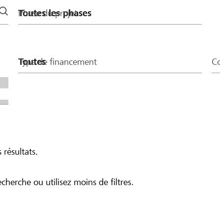
Phase du projet
Type de financement
Co
 résultats.
echerche ou utilisez moins de filtres.