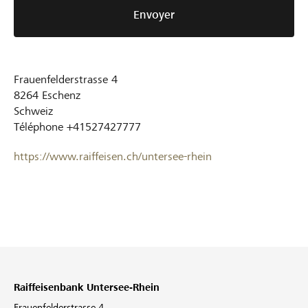
Envoyer
Frauenfelderstrasse 4
8264
Eschenz
Schweiz
Téléphone
+41527427777
https://www.raiffeisen.ch/untersee-rhein
Raiffeisenbank Untersee-Rhein
Frauenfelderstrasse 4