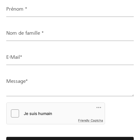
Prénom *
Nom de famille *
E-Mail*
Message*
Friendly Captcha