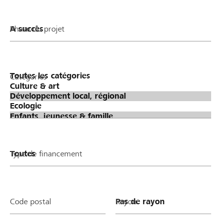
Phase du projet
Catégories
Type de financement
Code postal
Rayon