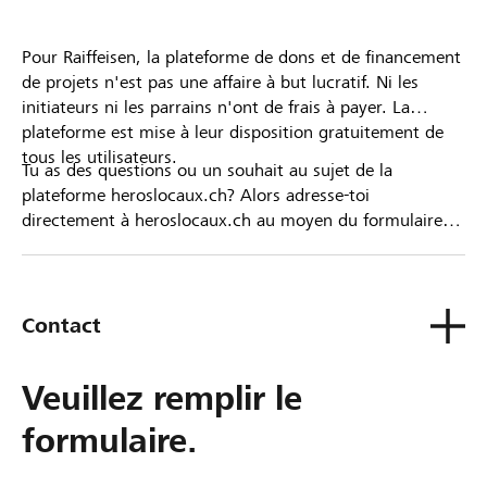
Pour Raiffeisen, la plateforme de dons et de financement
de projets n'est pas une affaire à but lucratif. Ni les
initiateurs ni les parrains n'ont de frais à payer. La
plateforme est mise à leur disposition gratuitement de
tous les utilisateurs.
Tu as des questions ou un souhait au sujet de la
plateforme heroslocaux.ch? Alors adresse-toi
directement à heroslocaux.ch au moyen du formulaire
de contact ou sinon à ta Banque Raiffeisen.
Contact
Veuillez remplir le
formulaire.