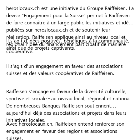
heroslocaux.ch est une initiative du Groupe Raiffeisen. La
devise "Engagement pour la Suisse" permet à Raiffeisen
de faire connaître à un large public les initiatives et idées
publiées sur heroslocaux.ch et de soutenir leur
réalisation. Raiffeisen applique ainsi au niveau local et
Il s'agit d'idées positives, bénéfiques à la communauté,
régional l'idée du financement participatif de manière
ainsi que de projets captivants.
coopérative.
Il s'agit d'un engagement en faveur des associations
suisses et des valeurs coopératives de Raiffeisen.
Raiffeisen s'engage en faveur de la diversité culturelle,
sportive et sociale - au niveau local, régional et national.
De nombreuses Banques Raiffeisen soutiennent
aujourd'hui déjà des associations et projets dans leurs
initiatives locales.
Avec heroslocaux.ch, Raiffeisen entend renforcer son
engagement en faveur des régions et associations
suisses.