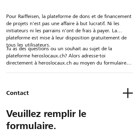
Pour Raiffeisen, la plateforme de dons et de financement
de projets n'est pas une affaire à but lucratif. Ni les
initiateurs ni les parrains n'ont de frais à payer. La
plateforme est mise à leur disposition gratuitement de
tous les utilisateurs.
Tu as des questions ou un souhait au sujet de la
plateforme heroslocaux.ch? Alors adresse-toi
directement à heroslocaux.ch au moyen du formulaire
de contact ou sinon à ta Banque Raiffeisen.
Contact
Veuillez remplir le
formulaire.