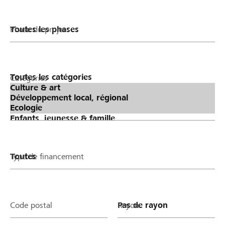
Phase du projet
Catégories
Type de financement
Code postal
Rayon