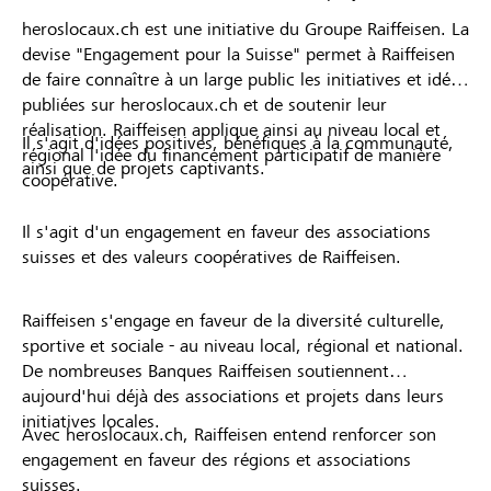
heroslocaux.ch est une initiative du Groupe Raiffeisen. La
devise "Engagement pour la Suisse" permet à Raiffeisen
de faire connaître à un large public les initiatives et idées
publiées sur heroslocaux.ch et de soutenir leur
réalisation. Raiffeisen applique ainsi au niveau local et
Il s'agit d'idées positives, bénéfiques à la communauté,
régional l'idée du financement participatif de manière
ainsi que de projets captivants.
coopérative.
Il s'agit d'un engagement en faveur des associations
suisses et des valeurs coopératives de Raiffeisen.
Raiffeisen s'engage en faveur de la diversité culturelle,
sportive et sociale - au niveau local, régional et national.
De nombreuses Banques Raiffeisen soutiennent
aujourd'hui déjà des associations et projets dans leurs
initiatives locales.
Avec heroslocaux.ch, Raiffeisen entend renforcer son
engagement en faveur des régions et associations
suisses.