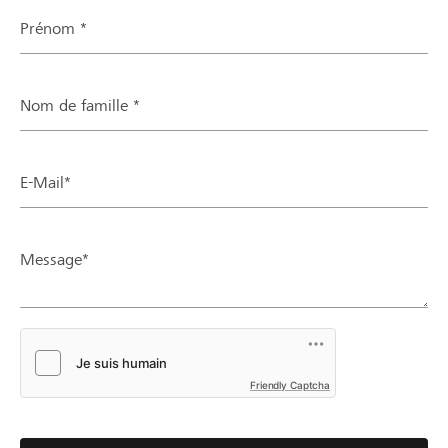
Prénom *
Nom de famille *
E-Mail*
Message*
Friendly Captcha