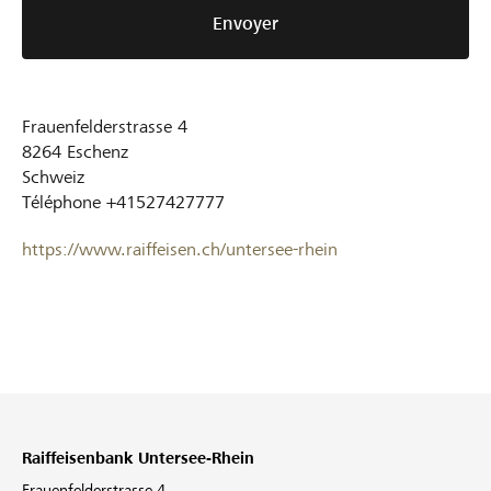
Envoyer
Frauenfelderstrasse 4
8264
Eschenz
Schweiz
Téléphone
+41527427777
https://www.raiffeisen.ch/untersee-rhein
Raiffeisenbank Untersee-Rhein
Frauenfelderstrasse 4